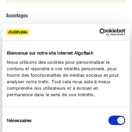
Avantages
Adapté aux besoins de toutes les variétés de buis et
de conifères nains.
Feuillage dense et vert.
Bienvenue sur notre site Internet Algoflash
Favorise une croissance homogène.
Nous utilisons des cookies pour personnaliser le
contenu et répondre à vos intérêts personnels, pour
Utilisable en Agriculture Biologique*
fournir des fonctionnalités de médias sociaux et pour
analyser notre trafic. Tout cela nous aide à mieux
comprendre nos utilisateurs et à évoluer en
permanence dans le sens de vos intérêts.
DESCRIPTION DU PRODUIT
Sélection
UTILISATION
Nécessaires
du
consentement