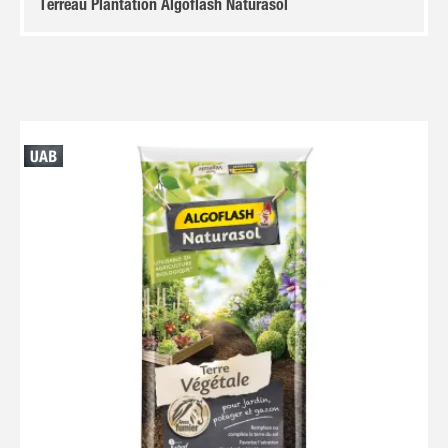
Terreau Plantation Algoflash Naturasol