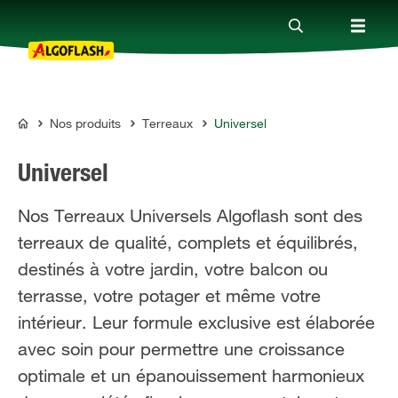
Nos produits
Terreaux
Universel
Nos produits
ALGOFLASH
Universel
Conseils
Nos Terreaux Universels Algoflash sont des
terreaux de qualité, complets et équilibrés,
Thèmes
destinés à votre jardin, votre balcon ou
terrasse, votre potager et même votre
Qui sommes-nous ?
intérieur. Leur formule exclusive est élaborée
avec soin pour permettre une croissance
Promotions
optimale et un épanouissement harmonieux