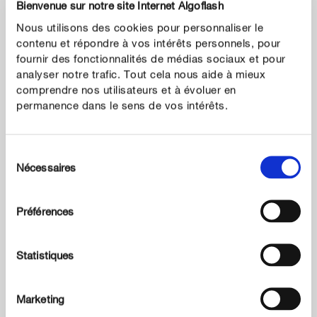
Bienvenue sur notre site Internet Algoflash
Nous utilisons des cookies pour personnaliser le
contenu et répondre à vos intérêts personnels, pour
fournir des fonctionnalités de médias sociaux et pour
analyser notre trafic. Tout cela nous aide à mieux
comprendre nos utilisateurs et à évoluer en
permanence dans le sens de vos intérêts.
Sélection
Nécessaires
du
consentement
Terreaux
Terreau Rempotage, Plantes Vertes et Plantes Fleuries
Préférences
Algoflash
Statistiques
Marketing