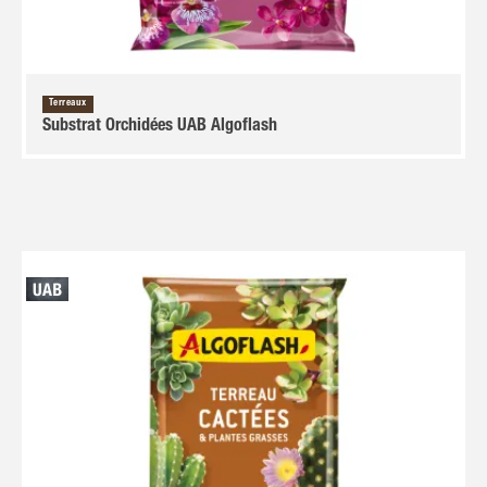
Terreaux
Substrat Orchidées UAB Algoflash