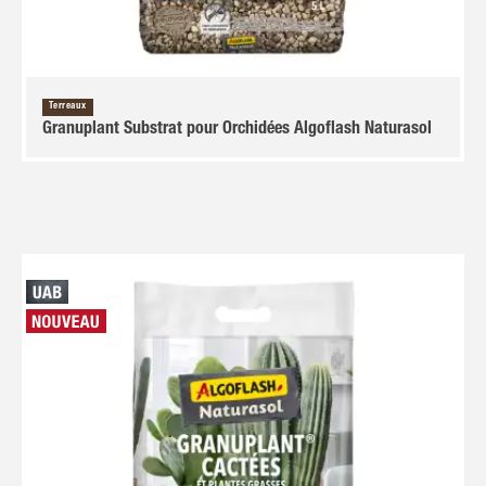
Terreaux
Granuplant Substrat pour Orchidées Algoflash Naturasol