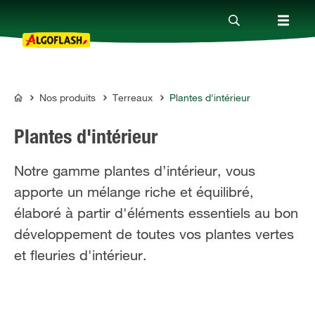
Nos produits
Terreaux
Plantes d'intérieur
Nos produits
ALGOFLASH
Plantes d'intérieur
Conseils
Notre gamme plantes d’intérieur, vous
apporte un mélange riche et équilibré,
Thèmes
élaboré à partir d'éléments essentiels au bon
développement de toutes vos plantes vertes
Qui sommes-nous ?
et fleuries d'intérieur.
Promotions