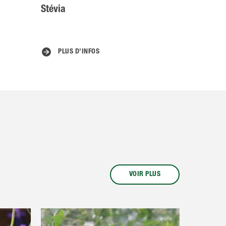
Stévia
PLUS D’INFOS
VOIR PLUS