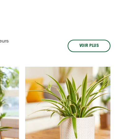
eurs
VOIR PLUS