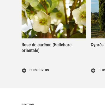
Rose de carême (Hellébore
Cyprès
orientale)
PLUS D’INFOS
PLU