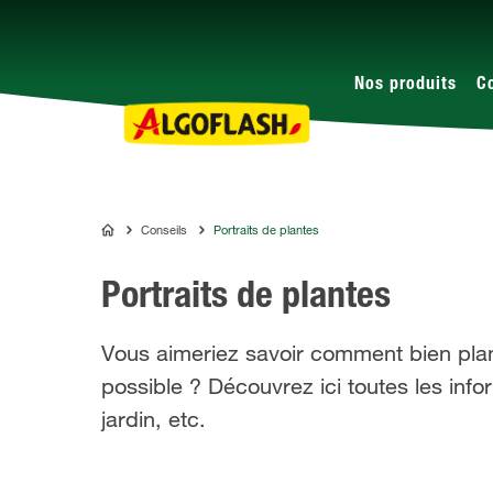
Nos produits
C
Conseils
Portraits de plantes
ALGOFLASH
Portraits de plantes
Vous aimeriez savoir comment bien plant
possible ? Découvrez ici toutes les info
jardin, etc.