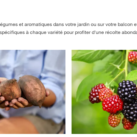
, légumes et aromatiques dans votre jardin ou sur votre balcon e
pécifiques à chaque variété pour profiter d'une récolte abond