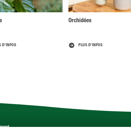
s
Orchidées
S D’INFOS
PLUS D’INFOS
ement.
Service