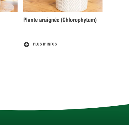
Plante araignée (Chlorophytum)
PLUS D’INFOS
Plus d'infos sur COMPO