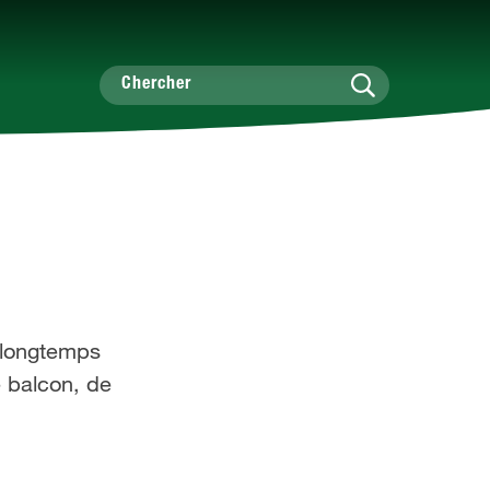
s longtemps
e balcon, de