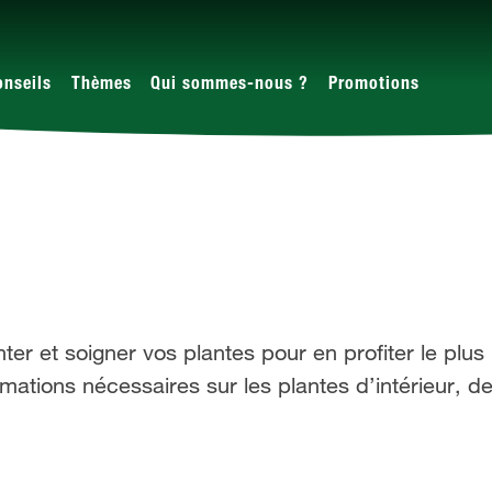
onseils
Thèmes
Qui sommes-nous ?
Promotions
er et soigner vos plantes pour en profiter le plu
rmations nécessaires sur les plantes d’intérieur, d