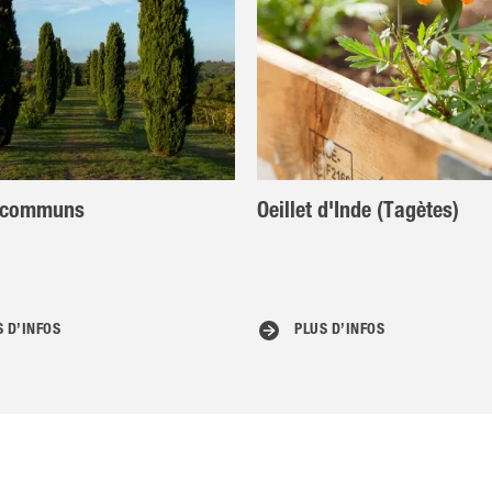
 communs
Oeillet d'Inde (Tagètes)
S D’INFOS
PLUS D’INFOS