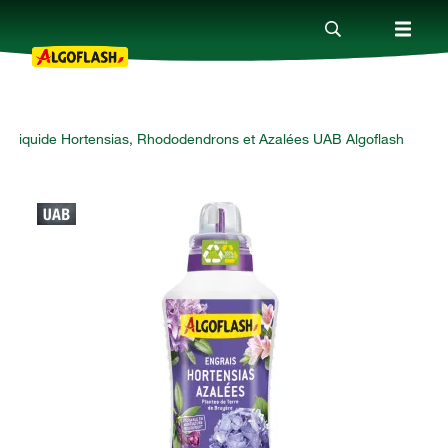
s Liquide Hortensias, Rhododendrons et Azalées UAB Algoflash
Nos produits
Conseils
Thèmes
Qui sommes-nous ?
Promotions