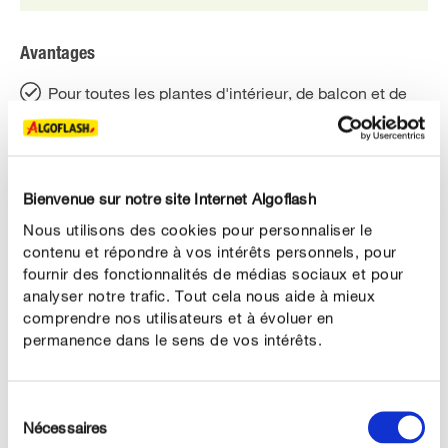
Avantages
Pour toutes les plantes d'intérieur, de balcon et de
jardin
Optimisation de l'absorption hydrique
Nutriments utiles à l'équilibre hydrique
Bienvenue sur notre site Internet Algoflash
Nous utilisons des cookies pour personnaliser le
Diminution de l'évaporation
contenu et répondre à vos intérêts personnels, pour
Utilisable en Agriculture biologique*
fournir des fonctionnalités de médias sociaux et pour
analyser notre trafic. Tout cela nous aide à mieux
comprendre nos utilisateurs et à évoluer en
permanence dans le sens de vos intérêts.
DESCRIPTION DU PRODUIT
Sélection
Nécessaires
du
UTILISATION