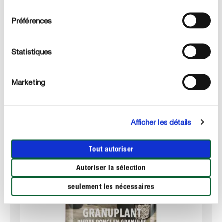
consentement
Préférences
DÉTAILS TECHNIQUES
Statistiques
DES QUESTIONS ? DEMANDEZ-NOUS !
Marketing
Ces produits qui pourraient également vous intéresser :
Afficher les détails
Tout autoriser
Autoriser la sélection
seulement les nécessaires