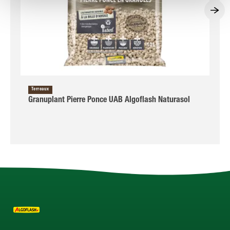
Terreaux
Granuplant Pierre Ponce UAB Algoflash Naturasol