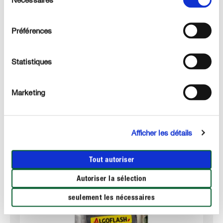
du
consentement
UTILISATION
Préférences
DÉTAILS TECHNIQUES
Statistiques
DES QUESTIONS ? DEMANDEZ-NOUS !
Marketing
Ces produits pourraient aussi vous intéresser :
Afficher les détails
Tout autoriser
Autoriser la sélection
seulement les nécessaires