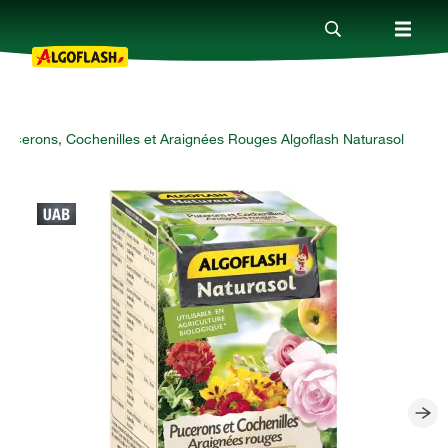
 Pucerons, Cochenilles et Araignées Rouges Algoflash Naturasol
Nos produits
Conseils
Thèmes
Qui sommes-nous ?
Promotions