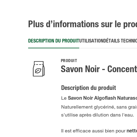
Plus d’informations sur le pro
DESCRIPTION DU PRODUIT
UTILISATION
DÉTAILS TECHNI
PRODUIT
Savon Noir - Concent
Description du produit
Le
Savon Noir Algoflash Naturasol
Naturellement glycériné, sans grai
s'utilise après dilution dans l'eau.
Il est efficace aussi bien pour
nett