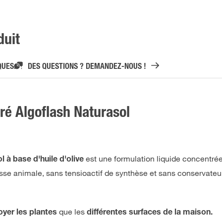
duit
QUES
DES QUESTIONS ? DEMANDEZ-NOUS !
ré Algoflash Naturasol
est une formulation liquide concentrée
 à base d'huile d'olive
sse animale, sans tensioactif de synthèse et sans conservateur,
que les
oyer les plantes
différentes surfaces de la maison.