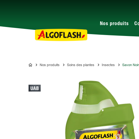
Nos produits
C
Nos produits
Soins des plantes
Insectes
Savon Noir
ALGOFLASH