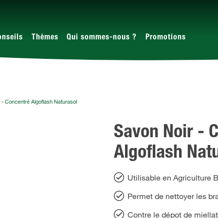
onseils
Thèmes
Qui sommes-nous ?
Promotions
 - Concentré Algoflash Naturasol
Savon Noir - 
Algoflash Nat
Utilisable en Agriculture 
Permet de nettoyer les bra
Contre le dépot de miella