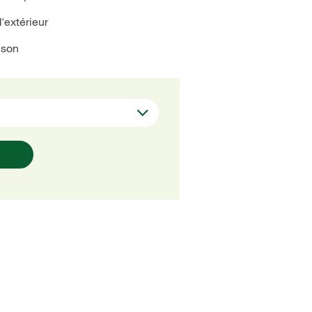
d'extérieur
ison