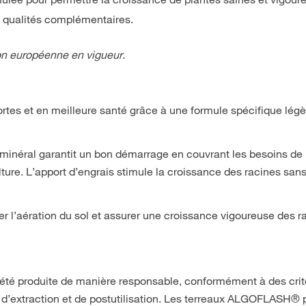
 qualités complémentaires.
n européenne en vigueur.
ortes et en meilleure santé grâce à une formule spécifique légè
minéral garantit un bon démarrage en couvrant les besoins de 
ture. L’apport d’engrais stimule la croissance des racines sans
er l’aération du sol et assurer une croissance vigoureuse des r
a été produite de manière responsable, conformément à des cri
s, d’extraction et de postutilisation. Les terreaux ALGOFLASH®