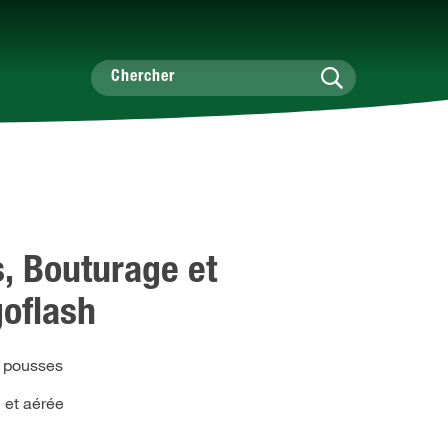
, Bouturage et
oflash
s pousses
 et aérée