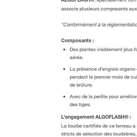
ALGOFLASH®
associe plusieurs composants aux
*Conformément à la règlementatio
Composants :
Des plantes visiblement plus f
aérée.
La présence d’engrais organo-
pendant le premier mois de cul
de brûlure.
Avec de la perlite pour amélior
des tiges.
L'engagement ALGOFLASH® :
La tourbe certifiée de ce terreau 
stricts de sélection des tourbière