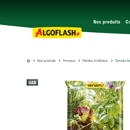
Nos produits
C
Nos produits
Terreaux
Plantes d'intérieur
Terreau Se
ALGOFLASH