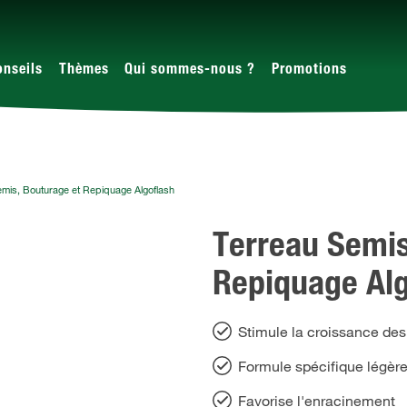
onseils
Thèmes
Qui sommes-nous ?
Promotions
mis, Bouturage et Repiquage Algoflash
Terreau Semis
Repiquage Alg
Stimule la croissance de
Formule spécifique légère
Favorise l'enracinement