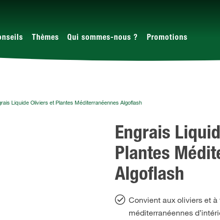
onseils
Thèmes
Qui sommes-nous ?
Promotions
rais Liquide Oliviers et Plantes Méditerranéennes Algoflash
Engrais Liquid
Plantes Médi
Algoflash
Convient aux oliviers et à
méditerranéennes d’intérie