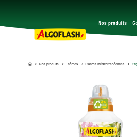
Nos produits
C
Nos produits
Thèmes
Plantes méditerranéennes
Eng
ALGOFLASH