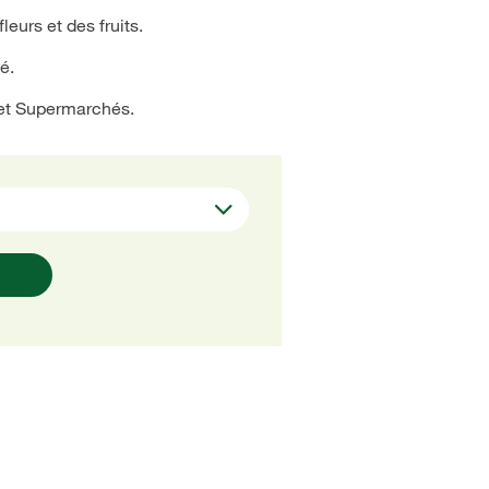
leurs et des fruits.
é.
et Supermarchés.