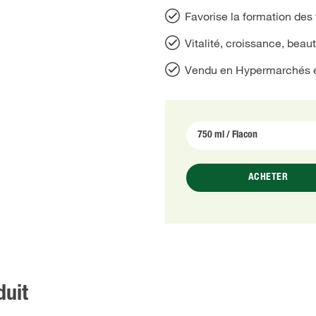
Favorise la formation des f
Vitalité, croissance, beaut
Vendu en Hypermarchés 
ACHETER
duit