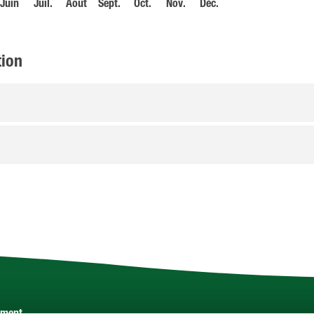
Juin
Juil.
Août
Sept.
Oct.
Nov.
Déc.
tion