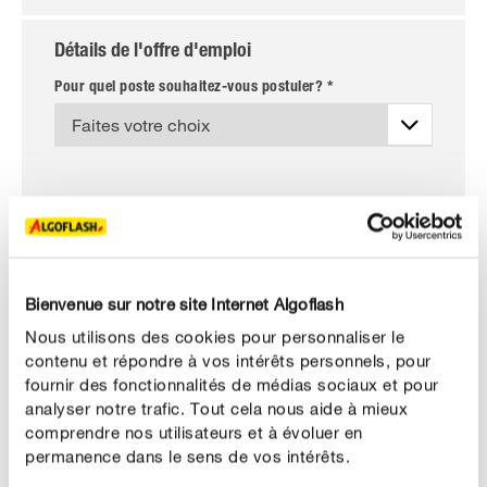
Détails de l'offre d'emploi
Pour quel poste souhaitez-vous postuler? *
VEUILLEZ TÉLÉCHARGER VOS DOCUMENTS DE
CANDIDATURE.
Lettre de motivation *
Faites votre choix
Bienvenue sur notre site Internet Algoflash
Max. 4MB (PDF, JPG, PNG)
Nous utilisons des cookies pour personnaliser le
contenu et répondre à vos intérêts personnels, pour
CV
fournir des fonctionnalités de médias sociaux et pour
analyser notre trafic. Tout cela nous aide à mieux
Faites votre choix
comprendre nos utilisateurs et à évoluer en
Max. 4MB (PDF, JPG, PNG)
permanence dans le sens de vos intérêts.