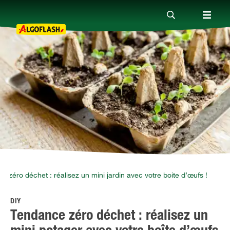
Nos produits
Conseils
Thèmes
Qui sommes-nous ?
 zéro déchet : réalisez un mini jardin avec votre boite d’œufs !
DIY
Promotions
Tendance zéro déchet : réalisez un