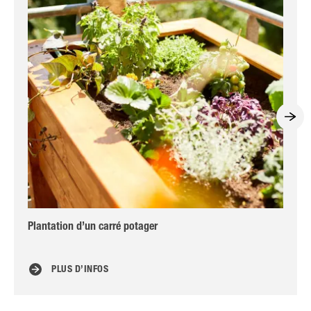
Plantation d’un carré potager
Fle
en 
PLUS D’INFOS