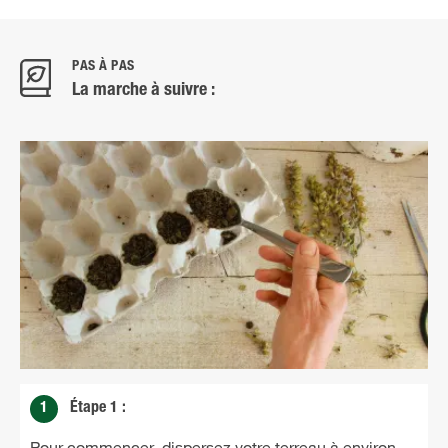
PAS À PAS
La marche à suivre :
1
Étape 1 :
Pour commencer, dispersez votre terreau à environ