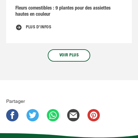
Fleurs comestibles : 9 plantes pour des assiettes
R
hautes en couleur
PLUS D’INFOS
VOIR PLUS
Partager