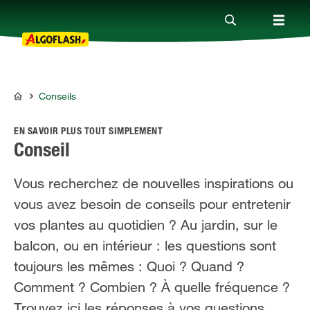
Conseils
Nos produits
ALGOFLASH
EN SAVOIR PLUS TOUT SIMPLEMENT
Conseils
Conseil
Vous recherchez de nouvelles inspirations ou
Thèmes
vous avez besoin de conseils pour entretenir
vos plantes au quotidien ? Au jardin, sur le
Qui sommes-nous ?
balcon, ou en intérieur : les questions sont
toujours les mêmes : Quoi ? Quand ?
Promotions
Comment ? Combien ? À quelle fréquence ?
Trouvez ici les réponses à vos questions.