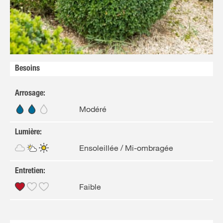
Besoins
Arrosage
:
Modéré
Lumière
:
Ensoleillée / Mi-ombragée
Entretien
:
Faible