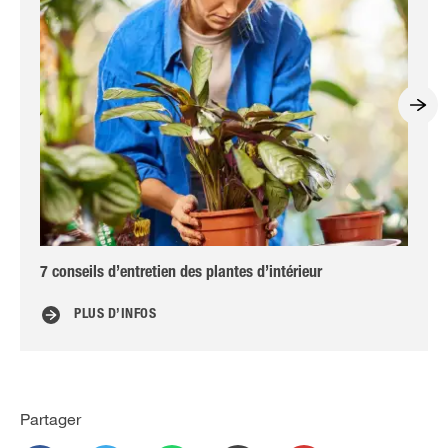
7 conseils d’entretien des plantes d’intérieur
Oei
PLUS D’INFOS
Partager