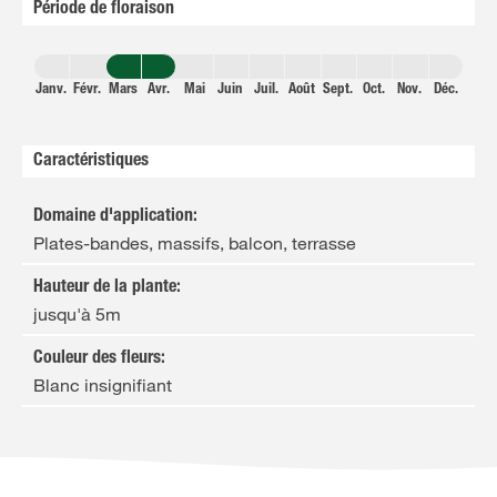
Période de floraison
Janv.
Févr.
Mars
Avr.
Mai
Juin
Juil.
Août
Sept.
Oct.
Nov.
Déc.
Caractéristiques
Domaine d'application
:
Plates-bandes, massifs, balcon, terrasse
Hauteur de la plante
:
jusqu'à 5m
Couleur des fleurs
:
Blanc insignifiant