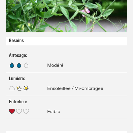
Besoins
Arrosage
:
Modéré
Lumière
:
Ensoleillée / Mi-ombragée
Entretien
:
Faible