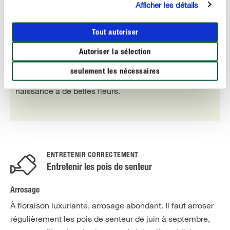
Afficher les détails
Notre conseil
Tout autoriser
Une taille régulière au cours des mois d’été stimule la
Autoriser la sélection
floraison du pois de senteur. Éliminez surtout les
seulement les nécessaires
pointes, car seules les pousses latérales donnent
naissance à de belles fleurs.
ENTRETENIR CORRECTEMENT
Entretenir les pois de senteur
Arrosage
À floraison luxuriante, arrosage abondant. Il faut arroser
régulièrement les pois de senteur de juin à septembre,