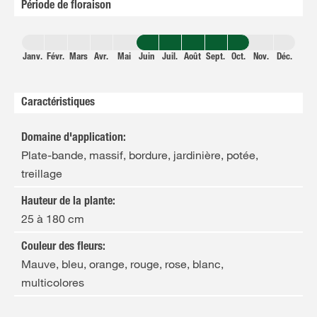
Période de floraison
Janv.
Févr.
Mars
Avr.
Mai
Juin
Juil.
Août
Sept.
Oct.
Nov.
Déc.
Caractéristiques
Domaine d'application
:
Plate-bande, massif, bordure, jardinière, potée,
treillage
Hauteur de la plante
:
25 à 180 cm
Couleur des fleurs
:
Mauve, bleu, orange, rouge, rose, blanc,
multicolores