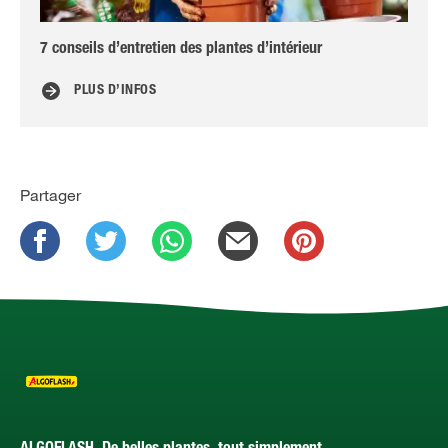
7 conseils d’entretien des plantes d’intérieur
Oei
PLUS D’INFOS
Partager