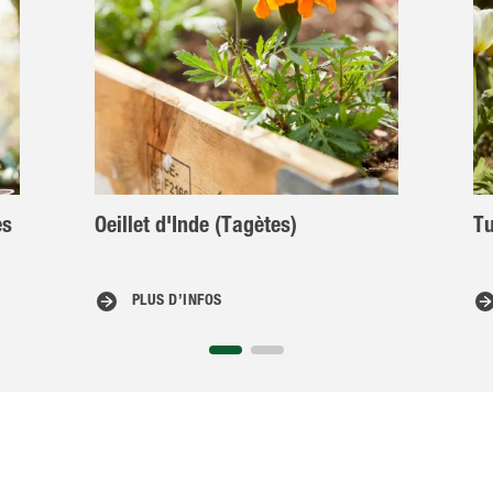
es
Oeillet d'Inde (Tagètes)
Tu
PLUS D’INFOS