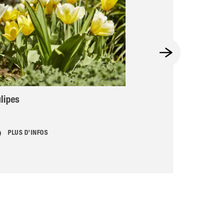
lipes
Comment créer
PLUS D’INFOS
PLUS D’INFOS