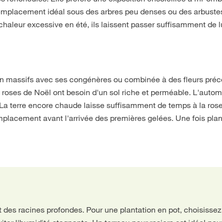
n emplacement idéal sous des arbres peu denses ou des arbuste
 chaleur excessive en été, ils laissent passer suffisamment de 
 en massifs avec ses congénères ou combinée à des fleurs pré
roses de Noël ont besoin d'un sol riche et perméable. L'auto
. La terre encore chaude laisse suffisamment de temps à la ros
placement avant l'arrivée des premières gelées. Une fois plan
t des racines profondes. Pour une plantation en pot, choisisse