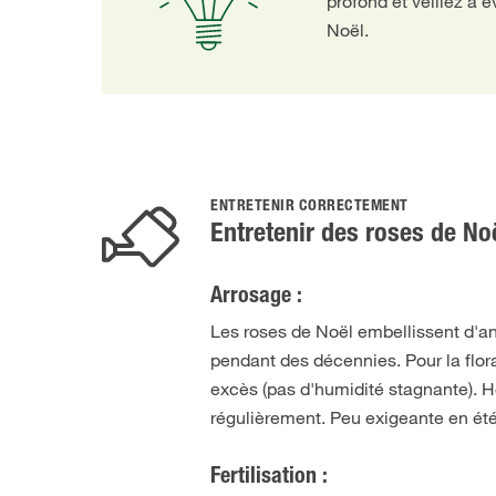
profond et veillez à é
Noël.
ENTRETENIR CORRECTEMENT
Entretenir des roses de No
Arrosage :
Les roses de Noël embellissent d'an
pendant des décennies. Pour la flor
excès (pas d'humidité stagnante). Ho
régulièrement. Peu exigeante en été
Fertilisation :