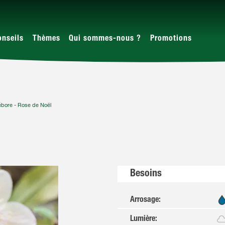
onseils
Thèmes
Qui sommes-nous ?
Promotions
ébore - Rose de Noël
Besoins
Arrosage
:
Lumière
: