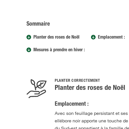
Sommaire
Planter des roses de Noël
Emplacement :
Mesures à prendre en hiver :
PLANTER CORRECTEMENT
Planter des roses de Noël
Emplacement :
Avec son feuillage persistant et ses
ellébore noir apporte une touche de c
du Sud-est appartient à la famille d