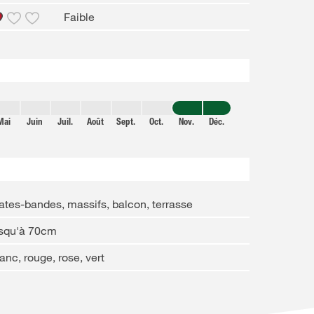
Faible
Mai
Juin
Juil.
Août
Sept.
Oct.
Nov.
Déc.
ates-bandes, massifs, balcon, terrasse
usqu'à 70cm
anc, rouge, rose, vert