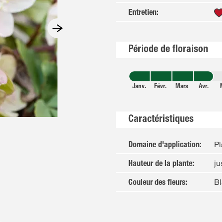
Entretien
:
Période de floraison
Janv.
Févr.
Mars
Avr.
Caractéristiques
Pl
Domaine d'application
:
j
Hauteur de la plante
:
Bl
Couleur des fleurs
: