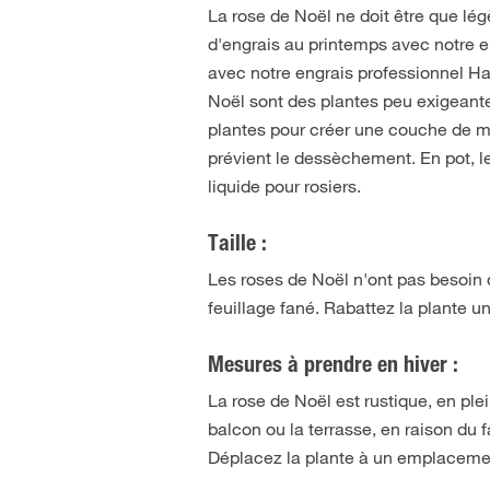
La rose de Noël ne doit être que lég
d'engrais au printemps avec notre eng
avec notre engrais professionnel Ha
Noël sont des plantes peu exigeantes.
plantes pour créer une couche de mul
prévient le dessèchement. En pot, l
liquide pour rosiers.
Taille :
Les roses de Noël n'ont pas besoin d'u
feuillage fané. Rabattez la plante u
Mesures à prendre en hiver :
La rose de Noël est rustique, en ple
balcon ou la terrasse, en raison du f
Déplacez la plante à un emplacement