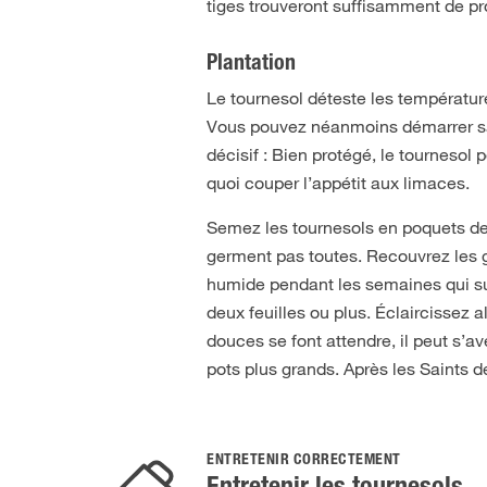
tiges trouveront suffisamment de pr
Plantation
Le tournesol déteste les températures
Vous pouvez néanmoins démarrer sa 
décisif : Bien protégé, le tournesol
quoi couper l’appétit aux limaces.
Semez les tournesols en poquets de 
germent pas toutes. Recouvrez les g
humide pendant les semaines qui suiv
deux feuilles ou plus. Éclaircissez a
douces se font attendre, il peut s’
pots plus grands. Après les Saints d
ENTRETENIR CORRECTEMENT