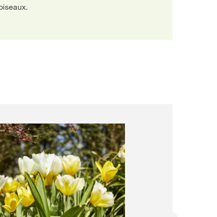
 oiseaux.