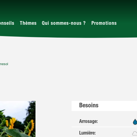
onseils
Thèmes
Qui sommes-nous ?
Promotions
nesol
Besoins
Arrosage
:
Lumière
: