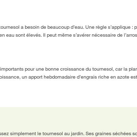
tournesol a besoin de beaucoup d’eau. Une règle s’applique : p
en eau sont élevés. Il peut même s’avérer nécessaire de l’arro
importants pour une bonne croissance du tournesol, car la plan
oissance, un apport hebdomadaire d’engrais riche en azote est
aissez simplement le tournesol au jardin. Ses graines séchées s