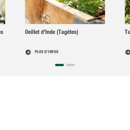
es
Oeillet d'Inde (Tagètes)
Tu
PLUS D’INFOS