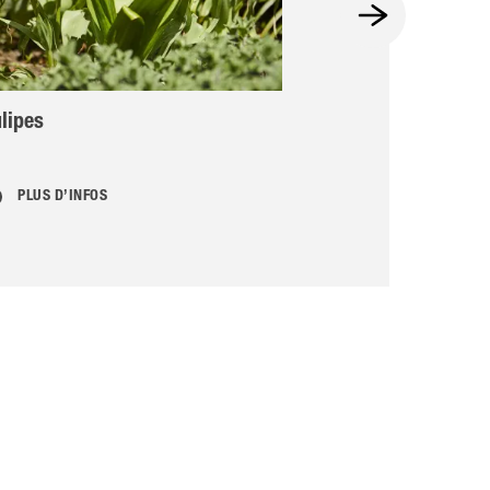
lipes
Comment créer
PLUS D’INFOS
PLUS D’INFOS