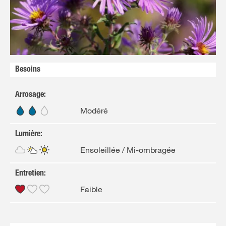
Besoins
Arrosage
:
Modéré
Lumière
:
Ensoleillée / Mi-ombragée
Entretien
:
Faible