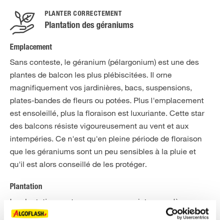
PLANTER CORRECTEMENT
Plantation des géraniums
Emplacement
Sans conteste, le géranium (pélargonium) est une des
plantes de balcon les plus plébiscitées. Il orne
magnifiquement vos jardinières, bacs, suspensions,
plates-bandes de fleurs ou potées. Plus l'emplacement
est ensoleillé, plus la floraison est luxuriante. Cette star
des balcons résiste vigoureusement au vent et aux
intempéries. Ce n'est qu'en pleine période de floraison
que les géraniums sont un peu sensibles à la pluie et
qu'il est alors conseillé de les protéger.
Plantation
La plantation peut commencer au printemps, dès que
les risques de gel nocturne ne sont plus à craindre. Pour