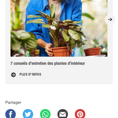
7 conseils d’entretien des plantes d’intérieur
Oei
PLUS D’INFOS
Partager