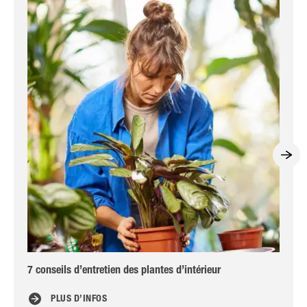
7 conseils d’entretien des plantes d’intérieur
Oei
PLUS D’INFOS