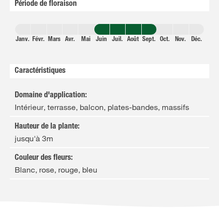
Période de floraison
Janv.
Févr.
Mars
Avr.
Mai
Juin
Juil.
Août
Sept.
Oct.
Nov.
Déc.
Caractéristiques
Domaine d'application
:
Intérieur, terrasse, balcon, plates-bandes, massifs
Hauteur de la plante
:
jusqu'à 3m
Couleur des fleurs
:
Blanc, rose, rouge, bleu