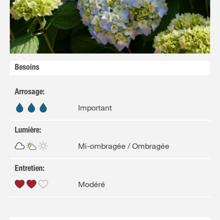
Besoins
Arrosage
:
Important
Lumière
:
Mi-ombragée / Ombragée
Entretien
:
Modéré