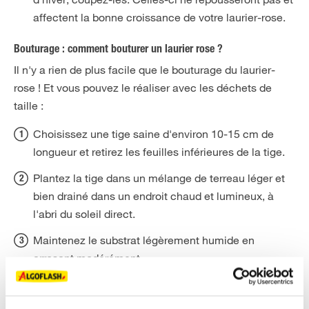
affectent la bonne croissance de votre laurier-rose.
Bouturage : comment bouturer un laurier rose ?
Il n'y a rien de plus facile que le bouturage du laurier-
rose ! Et vous pouvez le réaliser avec les déchets de
taille :
Choisissez une tige saine d'environ 10-15 cm de
longueur et retirez les feuilles inférieures de la tige.
Plantez la tige dans un mélange de terreau léger et
bien drainé dans un endroit chaud et lumineux, à
l'abri du soleil direct.
Maintenez le substrat légèrement humide en
arrosant modérément.
Transplantez la bouture dans un pot plus grand ou
dans le jardin une fois les racines bien établies.