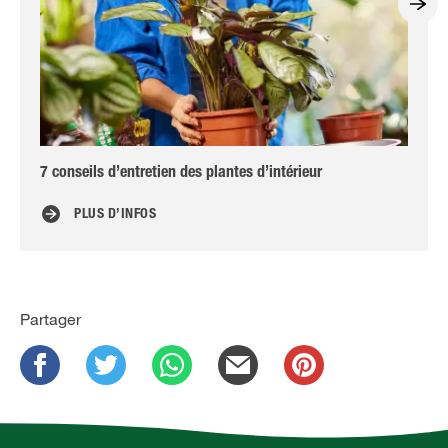
7 conseils d’entretien des plantes d’intérieur
Oei
PLUS D’INFOS
Partager