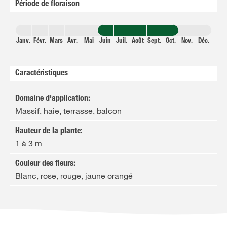
Période de floraison
Janv.
Févr.
Mars
Avr.
Mai
Juin
Juil.
Août
Sept.
Oct.
Nov.
Déc.
Caractéristiques
Domaine d'application
:
Massif, haie, terrasse, balcon
Hauteur de la plante
:
1 à 3 m
Couleur des fleurs
:
Blanc, rose, rouge, jaune orangé