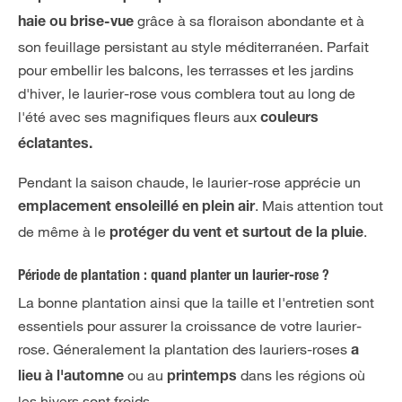
grâce à sa floraison abondante et à
haie ou brise-vue
son feuillage persistant au style méditerranéen. Parfait
pour embellir les balcons, les terrasses et les jardins
d'hiver, le laurier-rose vous comblera tout au long de
l'été avec ses magnifiques fleurs aux
couleurs
éclatantes.
Pendant la saison chaude, le laurier-rose apprécie un
. Mais attention tout
emplacement ensoleillé en plein air
de même à le
.
protéger du vent et surtout de la pluie
Période de plantation : quand planter un laurier-rose ?
La bonne plantation ainsi que la taille et l'entretien sont
essentiels pour assurer la croissance de votre laurier-
rose. Géneralement la plantation des lauriers-roses
a
ou au
dans les régions où
lieu à l'automne
printemps
les hivers sont froids.