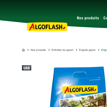
Nos produits
C
Nos produits
Entretien du gazon
Engrais gazon
Engr
ALGOFLASH