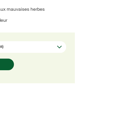
aux mauvaises herbes
deur