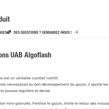
duit
QUES
DES QUESTIONS ? DEMANDEZ-NOUS !
ons UAB Algoflash
 est un véritable cocktail nutritif.
nts nécessaires au bon développement du gazon, il aporte les
une pousse régulière et dense.
on mini-granulés. Fertilise le gazon, limite le retour des mous