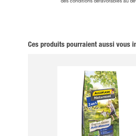
des conditions défavorables au d
Ces produits pourraient aussi vous in