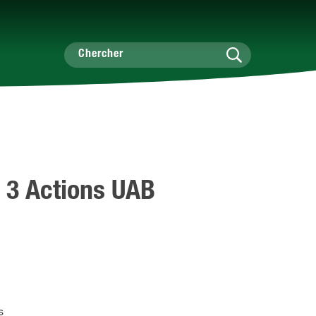
 3 Actions UAB
s