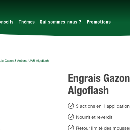
onseils
Thèmes
Qui sommes-nous ?
Promotions
ais Gazon 3 Actions UAB Algoflash
Engrais Gazon
Algoflash
3 actions en 1 application
Nourrit et reverdit
Retour limité des mousse