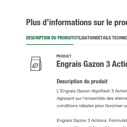
Plus d’informations sur le pro
DESCRIPTION DU PRODUIT
UTILISATION
DÉTAILS TECHNI
PRODUIT
Engrais Gazon 3 Acti
Description du produit
L'Engrais Gazon Algoflash 3 Actions
Agissant sur l'ensemble des éléme
conditions idéales pour favoriser 
Engrais Gazon 3 Actions. Formulati