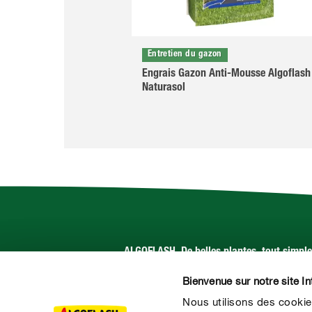
Entretien du gazon
Engrais Gazon Anti-Mousse Algoflash
Naturasol
ALGOFLASH. De belles plantes, tout simpl
Bienvenue sur notre site In
Suivez-nous sur :
Nous utilisons des cookie