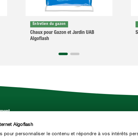
Entretien du gazon
Chaux pour Gazon et Jardin UAB
S
Algoflash
ement.
Service
ternet Algoflash
Contact
s pour personnaliser le contenu et répondre à vos intérêts per
Presse