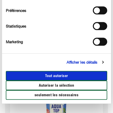
consentement
Préférences
DÉTAILS TECHNIQUES
Statistiques
DES QUESTIONS ? DEMANDEZ-NOUS !
Marketing
Ces produits qui pourraient également vous intéresser :
Afficher les détails
Tout autoriser
Autoriser la sélection
seulement les nécessaires