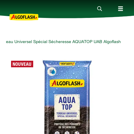
Terreau Universel Spécial Sécheresse AQUATOP UAB Algoflash
Nos produits
Conseils
Thèmes
Qui sommes-nous ?
Promotions