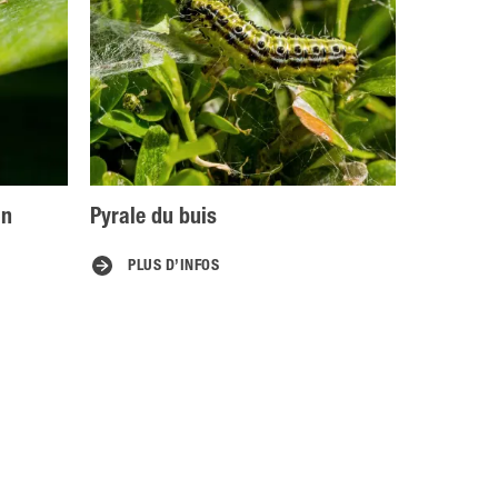
on
Pyrale du buis
PLUS D’INFOS