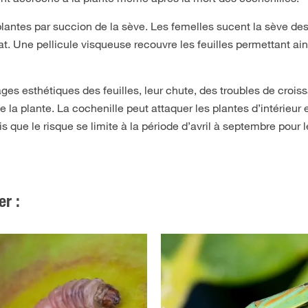
ntes par succion de la sève. Les femelles sucent la sève des 
at. Une pellicule visqueuse recouvre les feuilles permettant ain
 esthétiques des feuilles, leur chute, des troubles de croiss
de la plante. La cochenille peut attaquer les plantes d’intérieur 
s que le risque se limite à la période d’avril à septembre pour 
er :