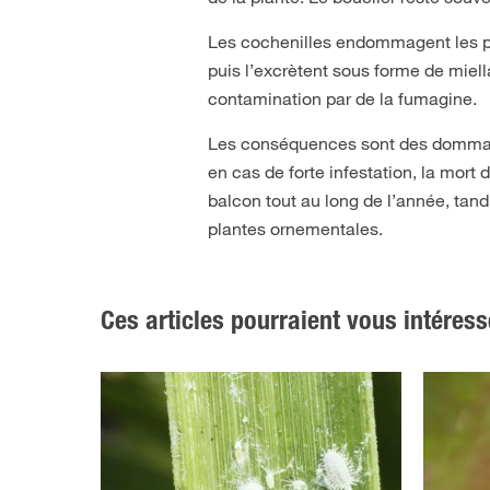
Les cochenilles endommagent les pla
puis l’excrètent sous forme de miell
contamination par de la fumagine.
Les conséquences sont des dommages
en cas de forte infestation, la mort 
balcon tout au long de l’année, tandi
plantes ornementales.
Ces articles pourraient vous intéress