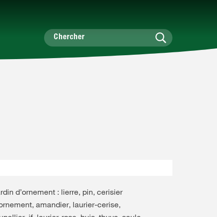
rdin d’ornement : lierre, pin, cerisier
ornement, amandier, laurier-cerise,