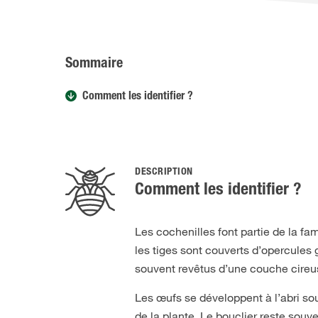
Sommaire
Comment les identifier ?
DESCRIPTION
Comment les identifier ?
Les cochenilles font partie de la fam
les tiges sont couverts d’opercules 
souvent revêtus d’une couche cireus
Les œufs se développent à l’abri sou
de la plante. Le bouclier reste sou