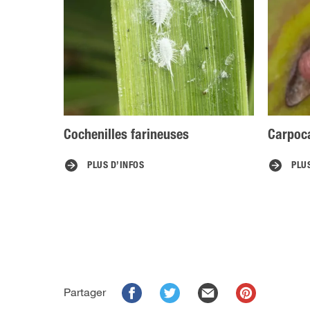
Cochenilles farineuses
Carpoc
PLUS D’INFOS
PLU
Partager