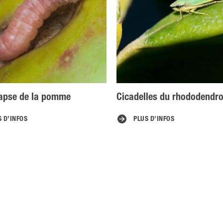
apse de la pomme
Cicadelles du rhododendr
S D’INFOS
PLUS D’INFOS