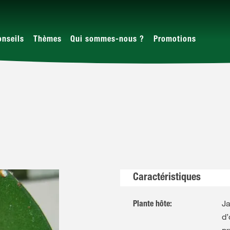
onseils
Thèmes
Qui sommes-nous ?
Promotions
Caractéristiques
Ja
Plante hôte
:
d’