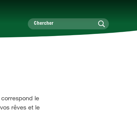
n correspond le
os rêves et le