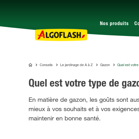
Nos produits
C
Conseils
Le jardinage de A à Z
Gazon
Quel est votre
ALGOFLASH
Quel est votre type de gaz
En matière de gazon, les goûts sont aus
mieux à vos souhaits et à vos exigenc
maintenir en bonne santé.