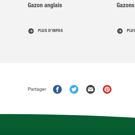
Gazon anglais
Gazons 
PLUS D’INFOS
PLU
Partager