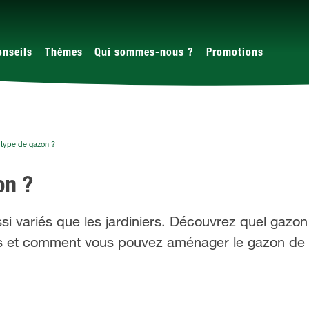
onseils
Thèmes
Qui sommes-nous ?
Promotions
 type de gazon ?
on ?
si variés que les jardiniers. Découvrez quel gazo
es et comment vous pouvez aménager le gazon de v