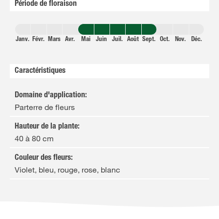
Période de floraison
Janv.
Févr.
Mars
Avr.
Mai
Juin
Juil.
Août
Sept.
Oct.
Nov.
Déc.
Caractéristiques
Domaine d'application
:
Parterre de fleurs
Hauteur de la plante
:
40 à 80 cm
Couleur des fleurs
:
Violet, bleu, rouge, rose, blanc