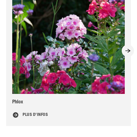
Phlox
Lu
PLUS D’INFOS