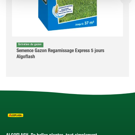
Entretien du gazon
Semence Gazon Regarnissage Express 5 jours
Algoflash