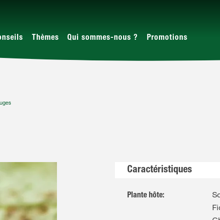
onseils
Thèmes
Qui sommes-nous ?
Promotions
ouges
Caractéristiques
Sc
Plante hôte
:
Fi