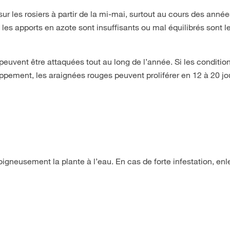
r les rosiers à partir de la mi-mai, surtout au cours des anné
les apports en azote sont insuffisants ou mal équilibrés sont l
 peuvent être attaquées tout au long de l’année. Si les conditio
ppement, les araignées rouges peuvent proliférer en 12 à 20 jo
soigneusement la plante à l’eau. En cas de forte infestation, enl