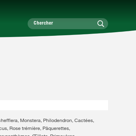
hefflera, Monstera, Philodendron, Cactées,
cus, Rose trémière, Pâquerettes,