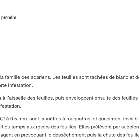
 prendre
la famille des acariens. Les feuilles sont tachées de blanc et 
rte infestation.
s à l’aisselle des feuilles, puis enveloppent ensuite des feuilles
nfestation.
2 à 0,5 mm, sont jaunâtres à rougeâtres, et quasiment invisib
art du temps aux revers des feuilles. Elles prélèvent par succion
agent en provoquant le dessèchement puis la chute des feuill