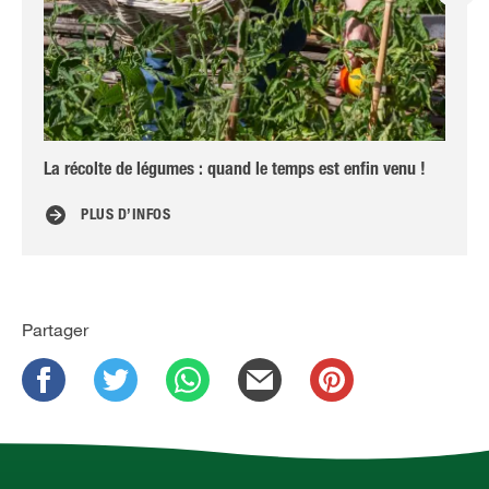
La récolte de légumes : quand le temps est enfin venu !
Mil
PLUS D’INFOS
Partager