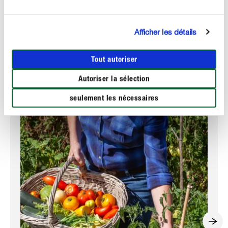
LUTTE
Les précautions à prendre :
Afficher les détails
Associez les cultures à du céleri et des tomates pour
limiter les risques d’infestation.
Tout autoriser
Autoriser la sélection
Ces articles pourraient aussi vous intéresser :
seulement les nécessaires