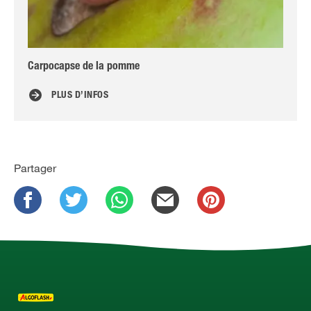
Carpocapse de la pomme
Mo
PLUS D’INFOS
Partager