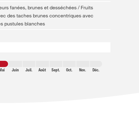
eurs fanées, brunes et desséchées / Fruits
ec des taches brunes concentriques avec
s pustules blanches
Mai
Juin
Juil.
Août
Sept.
Oct.
Nov.
Déc.