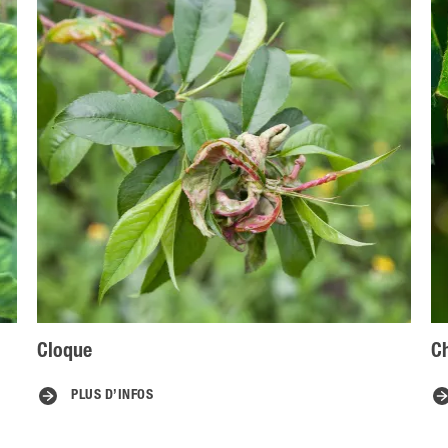
Cloque
Ch
PLUS D’INFOS