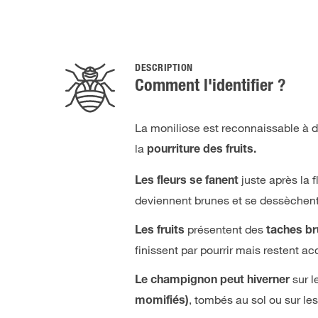
DESCRIPTION
Comment l'identifier ?
La moniliose est reconnaissable à 
la
pourriture des fruits.
juste après la 
Les fleurs se fanent
deviennent brunes et se dessèchent
présentent des
Les fruits
taches br
finissent par pourrir mais restent 
sur l
Le champignon peut hiverner
, tombés au sol ou sur les
momifiés)