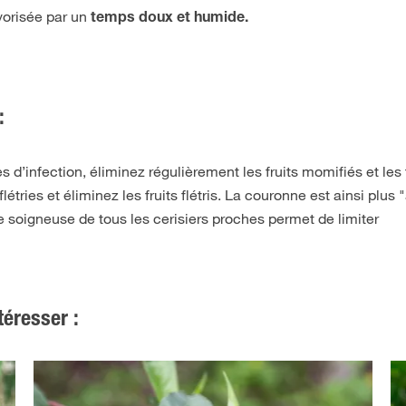
vorisée par un
temps doux et humide.
:
s d’infection, éliminez régulièrement les fruits momifiés et les 
flétries et éliminez les fruits flétris. La couronne est ainsi plus 
lle soigneuse de tous les cerisiers proches permet de limiter
téresser :