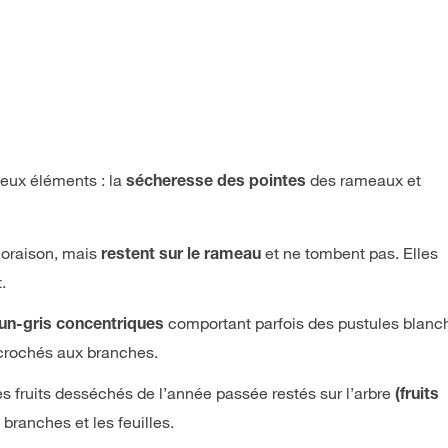
deux éléments : la
des rameaux et
sécheresse des pointes
floraison, mais
et ne tombent pas. Elles
restent sur le rameau
.
comportant parfois des pustules blanch
un-gris concentriques
accrochés aux branches.
es fruits desséchés de l’année passée restés sur l’arbre
(fruits
 branches et les feuilles.