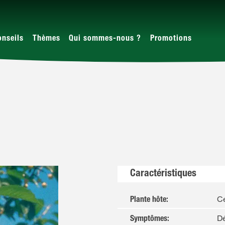
onseils
Thèmes
Qui sommes-nous ?
Promotions
Caractéristiques
Ce
Plante hôte
:
Dé
Symptômes
: