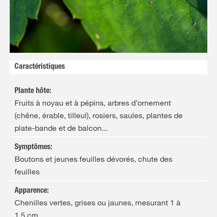
Caractéristiques
Plante hôte
:
Fruits à noyau et à pépins, arbres d’ornement
(chêne, érable, tilleul), rosiers, saules, plantes de
plate-bande et de balcon...
Symptômes
:
Boutons et jeunes feuilles dévorés, chute des
feuilles
Apparence
:
Chenilles vertes, grises ou jaunes, mesurant 1 à
1,5 cm