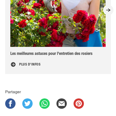
Les meilleures astuces pour l'entretien des rosiers
Ca
PLUS D’INFOS
Partager