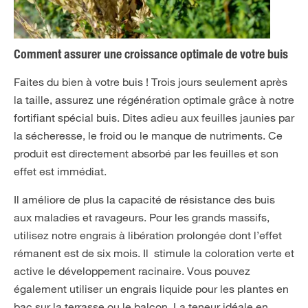
Comment assurer une croissance optimale de votre buis
Faites du bien à votre buis ! Trois jours seulement après
la taille, assurez une régénération optimale grâce à notre
fortifiant spécial buis. Dites adieu aux feuilles jaunies par
la sécheresse, le froid ou le manque de nutriments. Ce
produit est directement absorbé par les feuilles et son
effet est immédiat.
Il améliore de plus la capacité de résistance des buis
aux maladies et ravageurs. Pour les grands massifs,
utilisez notre engrais à libération prolongée dont l’effet
rémanent est de six mois. Il stimule la coloration verte et
active le développement racinaire. Vous pouvez
également utiliser un engrais liquide pour les plantes en
bac sur la terrasse ou le balcon. La teneur idéale en