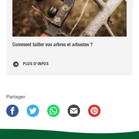
Comment tailler vos arbres et arbustes ?
Mul
PLUS D’INFOS
Partager