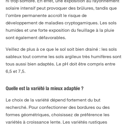
ni trop sombre. En effet, une exposition au rayonnement
solaire intensif peut provoquer des brûlures, tandis que
l’ombre permanente accroît le risque de
développement de maladies cryptogamiques. Les sols
humides et une forte exposition du feuillage à la pluie
sont également défavorables.
Veillez de plus à ce que le sol soit bien drainé : les sols
sableux tout comme les sols argileux très humifères sont
tous aussi bien adaptés. Le pH doit être compris entre
6,5 et 7,5.
Quelle est la variété la mieux adaptée ?
Le choix de la variété dépend fortement du but
recherché. Pour confectionner des bordures ou des
formes géométriques, choisissez de préférence les
variétés à croissance lente. Les variétés rustiques