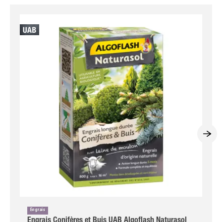
Engrais
Engrais Conifères et Buis UAB Algoflash Naturasol