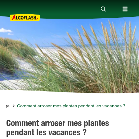
Nos produits
Conseils
Thèmes
Qui sommes-nous ?
osage
Comment arroser mes plantes pendant les vacances ?
Comment arroser mes plantes
Promotions
pendant les vacances ?