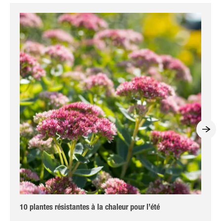
10 plantes résistantes à la chaleur pour l’été
10 