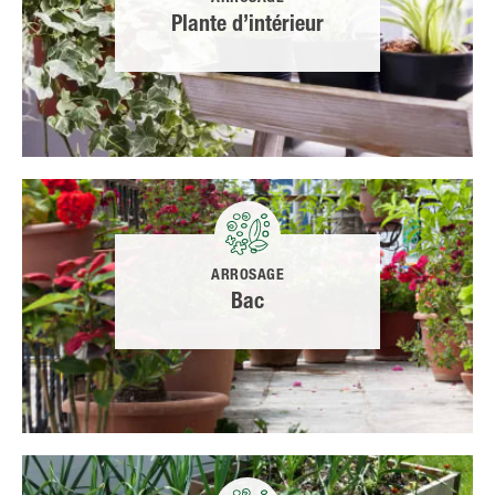
Plante d’intérieur
ARROSAGE
Bac