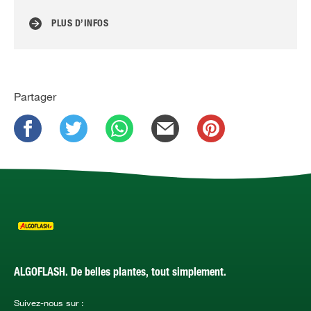
PLUS D’INFOS
Partager
ALGOFLASH. De belles plantes, tout simplement.
Suivez-nous sur :