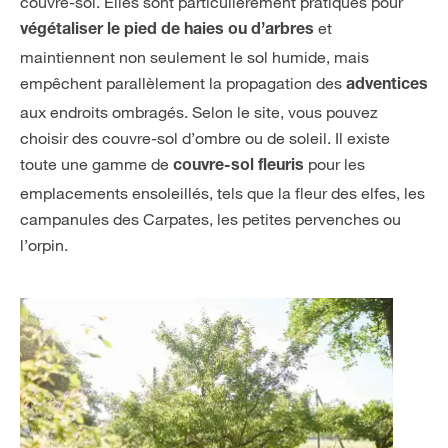
couvre-sol. Elles sont particulièrement pratiques pour
et
végétaliser le pied de haies ou d’arbres
maintiennent non seulement le sol humide, mais
empêchent parallèlement la propagation des
adventices
aux endroits ombragés. Selon le site, vous pouvez
choisir des couvre-sol d’ombre ou de soleil. Il existe
toute une gamme de
pour les
couvre-sol fleuris
emplacements ensoleillés, tels que la fleur des elfes, les
campanules des Carpates, les petites pervenches ou
l’orpin.