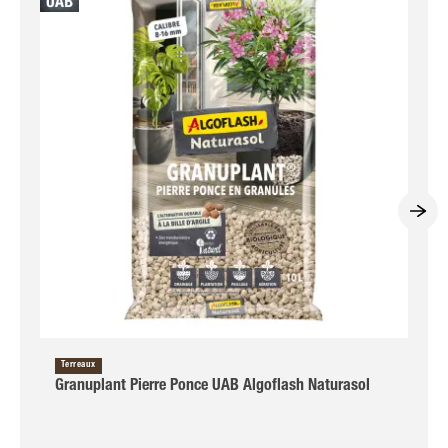
Terreaux
Granuplant Pierre Ponce UAB Algoflash Naturasol