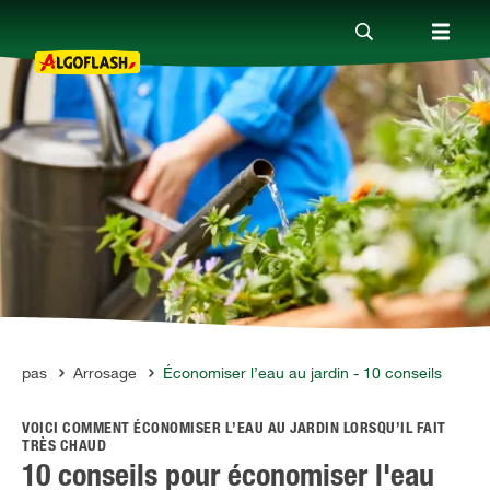
Nos produits
Conseils
Thèmes
Qui sommes-nous ?
ers pas
Arrosage
Économiser l’eau au jardin - 10 conseils
VOICI COMMENT ÉCONOMISER L’EAU AU JARDIN LORSQU’IL FAIT
Promotions
TRÈS CHAUD
10 conseils pour économiser l'eau