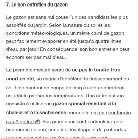
7. Le bon entretien du gazon
Le gazon est sans nul doute l’un des candidats les plus
assoiffés du jardin. Selon la nature du sol et les
conditions météorologiques, un mètre carré de gazon
peut facilement évaporer en été jusqu’à quatre litres
d’eau par jour ! En conséquence, son bon entretien peut
économiser pas mal d’eau.
La première mesure serait de
ne pas le tondre trop
, au risque d’accélérer le dessèchement du
court en été
sol. Une hauteur de coupe de cinq à sept centimètres
est idéale par hautes températures. Une autre astuce
consiste à utiliser un
gazon spécial résistant à la
comme le
gazon pour terrain
chaleur et à la sécheresse
sec Algoflash®
. Ses graminées sont particulièrement
économes en eau, car elles développent de profondes
racines pouvant puiser l’eau dans les couches