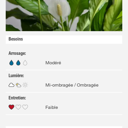
Besoins
Arrosage
:
Modéré
Lumière
:
Mi-ombragée / Ombragée
Entretien
:
Faible