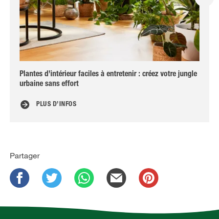
Plantes d’intérieur faciles à entretenir : créez votre jungle
Com
urbaine sans effort
PLUS D’INFOS
Partager