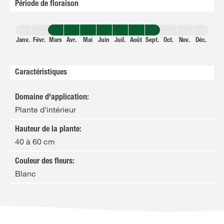
Période de floraison
Janv.
Févr.
Mars
Avr.
Mai
Juin
Juil.
Août
Sept.
Oct.
Nov.
Déc.
Caractéristiques
Domaine d'application
:
Plante d’intérieur
Hauteur de la plante
:
40 à 60 cm
Couleur des fleurs
:
Blanc