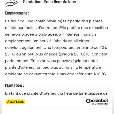
Plantation d'une fleur de lune
Emplacement :
La fleur de lune (spathiphyllum) fait partie des plantes
d’intérieur faciles d’entretien. Elle préfère une exposition
semi-ombragée à ombragée, à l’intérieur, mais un
emplacement lumineux à l’abri du soleil direct lui
convient également. Une température ambiante de 20 à
23 °C ou un peu plus chaude (jusqu’à 25 °C) lui convient
parfaitement. En hiver, vous pouvez déplacer cette
plante d’intérieur un peu plus au frais, la température
ambiante ne devant toutefois pas être inférieure à18 °C.
Plantation :
En tant que plante d’intérieur, la fleur de lune dispose de
peu de terre en pot. Pour une croissance saine et la
formation de belles fleurs décoratives, il est
recommandé de la rempoter tous les 2 ans, idéalement