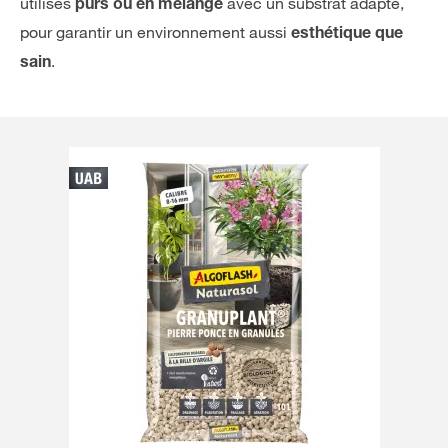
utilisés
avec un substrat adapté,
purs ou en mélange
pour garantir un environnement aussi
esthétique que
.
sain