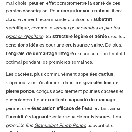
mal choisi peut en effet compromettre la santé de ces
plantes désertiques. Pour
, il est
rempoter vos cactées
donc vivement recommandé d’utiliser un
substrat
, comme le
terreau pour cactées et plantes
spécifique
grasses Algoflash
. Sa
crée les
structure légère et aérée
conditions idéales pour une
. De plus,
croissance saine
assure un apport nutritif
l’engrais de démarrage intégré
optimal pendant les premières semaines.
Les cactées, plus communément appelées
,
cactus
s’épanouissent également dans des
granulés fins de
, conçus spécialement pour les cactées et
pierre ponce
succulentes. Leur
excellente capacité de drainage
permet une
, évitant ainsi
évacuation efficace de l’eau
l’
et le risque de
. Les
humidité stagnante
moisissures
granulés fins
Granuplant Pierre Ponce
peuvent être