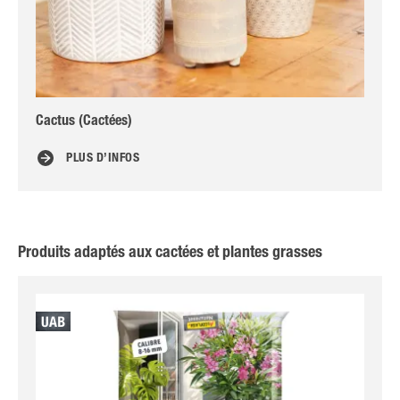
Cactus (Cactées)
Les
PLUS D’INFOS
Produits adaptés aux cactées et plantes grasses