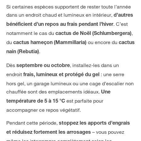
Si certaines espèces supportent de rester toute l’année
dans un endroit chaud et lumineux en intérieur,
d’autres
. C’est
bénéficient d’un repos au frais pendant l’hiver
notamment le cas du
,
cactus de Noël (Schlumbergera)
du
ou encore du
cactus hameçon (Mammillaria)
cactus
.
nain (Rebutia)
Dès
, installez-les dans un
septembre ou octobre
endroit
: une serre
frais, lumineux et protégé du gel
hors gel, un garage lumineux ou une cage d’escalier non
chauffée sont des emplacements idéaux.
Une
est parfaite pour
température de 5 à 15 °C
accompagner ce repos végétatif.
Pendant cette période,
stoppez les apports d’engrais
– vous pouvez
et réduisez fortement les arrosages
même les interrompre complètement selon les