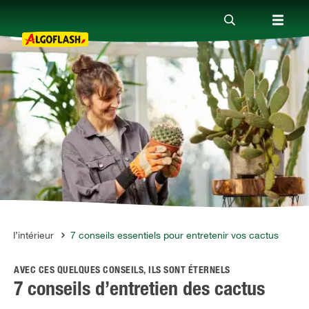
Nos produits
Conseils
Thèmes
Qui sommes-nous ?
s d’intérieur
7 conseils essentiels pour entretenir vos cactus
AVEC CES QUELQUES CONSEILS, ILS SONT ÉTERNELS
Promotions
7 conseils d’entretien des cactus