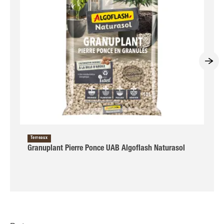
Terreaux
Granuplant Pierre Ponce UAB Algoflash Naturasol