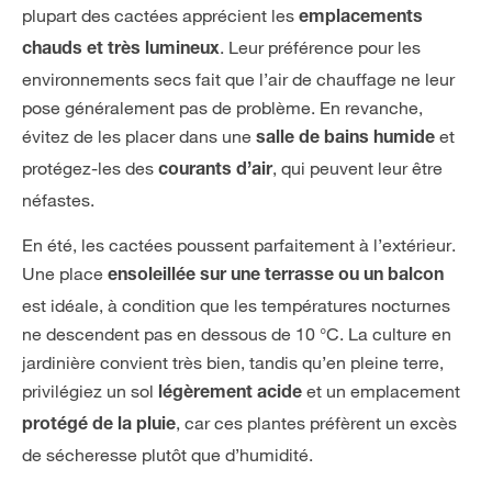
plupart des cactées apprécient les
emplacements
. Leur préférence pour les
chauds et très lumineux
environnements secs fait que l’air de chauffage ne leur
pose généralement pas de problème. En revanche,
évitez de les placer dans une
et
salle de bains humide
protégez-les des
, qui peuvent leur être
courants d’air
néfastes.
En été, les cactées poussent parfaitement à l’extérieur.
Une place
ensoleillée sur une terrasse ou un balcon
est idéale, à condition que les températures nocturnes
ne descendent pas en dessous de 10 °C. La culture en
jardinière convient très bien, tandis qu’en pleine terre,
privilégiez un sol
et un emplacement
légèrement acide
, car ces plantes préfèrent un excès
protégé de la pluie
de sécheresse plutôt que d’humidité.