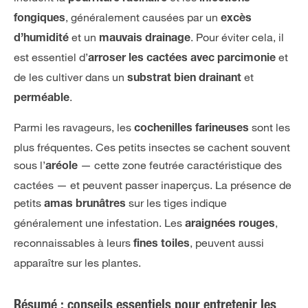
, généralement causées par un
fongiques
excès
et un
. Pour éviter cela, il
d’humidité
mauvais drainage
est essentiel d’
et
arroser les cactées avec parcimonie
de les cultiver dans un
et
substrat bien drainant
.
perméable
Parmi les ravageurs, les
sont les
cochenilles farineuses
plus fréquentes. Ces petits insectes se cachent souvent
sous l’
— cette zone feutrée caractéristique des
aréole
cactées — et peuvent passer inaperçus. La présence de
petits
sur les tiges indique
amas brunâtres
généralement une infestation. Les
,
araignées rouges
reconnaissables à leurs
, peuvent aussi
fines toiles
apparaître sur les plantes.
Résumé : conseils essentiels pour entretenir les