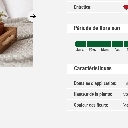
Entretien
:
Période de floraison
Janv.
Févr.
Mars
Avr.
Caractéristiques
In
Domaine d'application
:
va
Hauteur de la plante
:
Ve
Couleur des fleurs
: