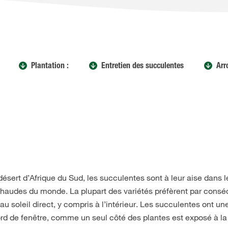
Plantation :
Entretien des succulentes
Arr
s
sert d’Afrique du Sud, les succulentes sont à leur aise dans l
 chaudes du monde. La plupart des variétés préfèrent par cons
soleil direct, y compris à l’intérieur. Les succulentes ont une
rd de fenêtre, comme un seul côté des plantes est exposé à la