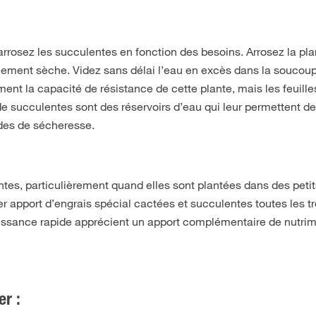
arrosez les succulentes en fonction des besoins. Arrosez la pla
alement sèche. Videz sans délai l’eau en excès dans la soucoupe
ment la capacité de résistance de cette plante, mais les feuille
succulentes sont des réservoirs d’eau qui leur permettent d
des de sécheresse.
ntes, particulièrement quand elles sont plantées dans des petit
r apport d’engrais spécial cactées et succulentes toutes les tr
oissance rapide apprécient un apport complémentaire de nutri
er :