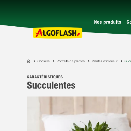
Nos produits
C
Conseils
Portraits de plantes
Plantes d’intérieur
Succ
ALGOFLASH
CARACTÉRISTIQUES
Succulentes