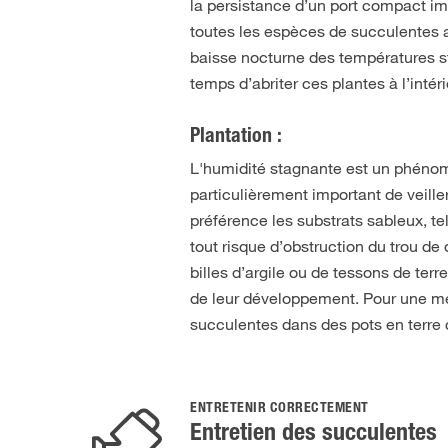
la persistance d’un port compact i
toutes les espèces de succulentes ap
baisse nocturne des températures stim
temps d’abriter ces plantes à l’int
Plantation :
L'humidité stagnante est un phénomè
particulièrement important de veiller
préférence les substrats sableux, t
tout risque d’obstruction du trou d
billes d’argile ou de tessons de terr
de leur développement. Pour une me
succulentes dans des pots en terre 
ENTRETENIR CORRECTEMENT
Entretien des succulentes