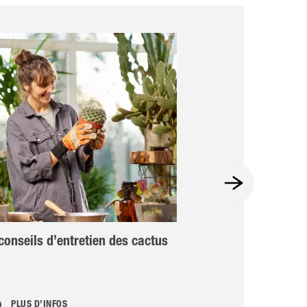
conseils d’entretien des cactus
Cactus (Cactée
PLUS D’INFOS
PLUS D’INFOS