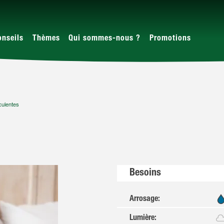
onseils
Thèmes
Qui sommes-nous ?
Promotions
ulentes
Besoins
Arrosage
:
Lumière
: