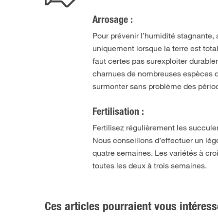
Arrosage :
Pour prévenir l’humidité stagnante, 
uniquement lorsque la terre est tot
faut certes pas surexploiter durable
charnues de nombreuses espèces de 
surmonter sans problème des pério
Fertilisation :
Fertilisez régulièrement les succule
Nous conseillons d’effectuer un lége
quatre semaines. Les variétés à cr
toutes les deux à trois semaines.
Ces articles pourraient vous intéress