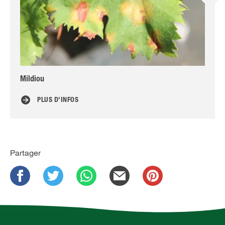
Mildiou
Bie
PLUS D’INFOS
Partager