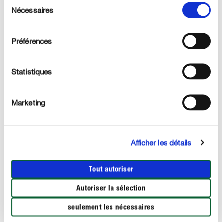
Sélection
Nécessaires
du
consentement
Préférences
Statistiques
Marketing
Afficher les détails
Tout autoriser
Autoriser la sélection
seulement les nécessaires
Soins des plantes