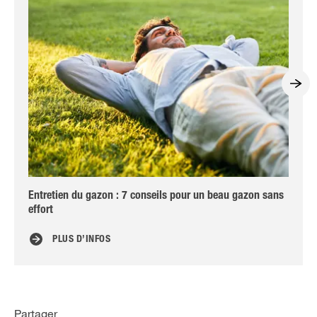
Entretien du gazon : 7 conseils pour un beau gazon sans
Les
effort
PLUS D’INFOS
Partager