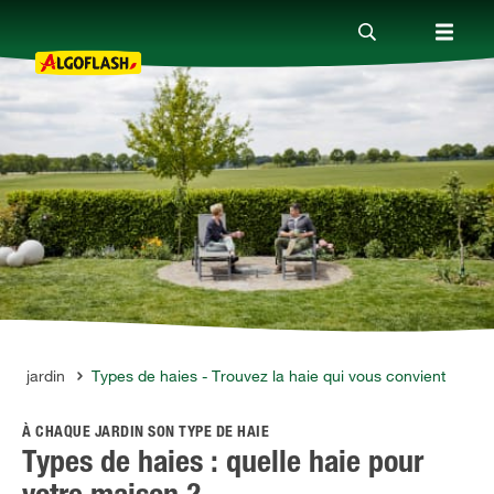
Nos produits
Conseils
Thèmes
Qui sommes-nous ?
 du jardin
Types de haies - Trouvez la haie qui vous convient
À CHAQUE JARDIN SON TYPE DE HAIE
Promotions
Types de haies : quelle haie pour