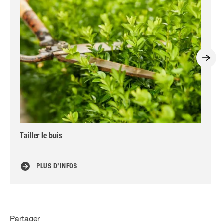
Tailler le buis
Ar
PLUS D’INFOS
Partager