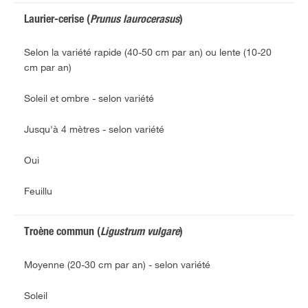
Laurier-cerise (
Prunus laurocerasus
)
Selon la variété rapide (40-50 cm par an) ou lente (10-20
cm par an)
Soleil et ombre - selon variété
Jusqu'à 4 mètres - selon variété
Oui
Feuillu
Troène commun (
Ligustrum vulgare
)
Moyenne (20-30 cm par an) - selon variété
Soleil