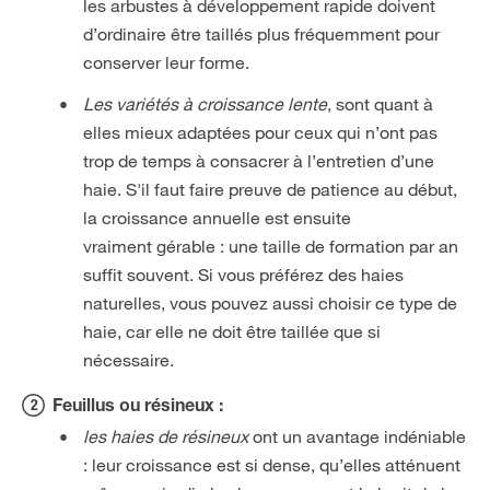
les arbustes à développement rapide doivent
d’ordinaire être taillés plus fréquemment pour
conserver leur forme.
Les variétés à croissance lente
, sont quant à
elles mieux adaptées pour ceux qui n’ont pas
trop de temps à consacrer à l’entretien d’une
haie. S'il faut faire preuve de patience au début,
la croissance annuelle est ensuite
vraiment gérable : une taille de formation par an
suffit souvent. Si vous préférez des haies
naturelles, vous pouvez aussi choisir ce type de
haie, car elle ne doit être taillée que si
nécessaire.
Feuillus ou résineux :
les haies de résineux
ont un avantage indéniable
: leur croissance est si dense, qu’elles atténuent