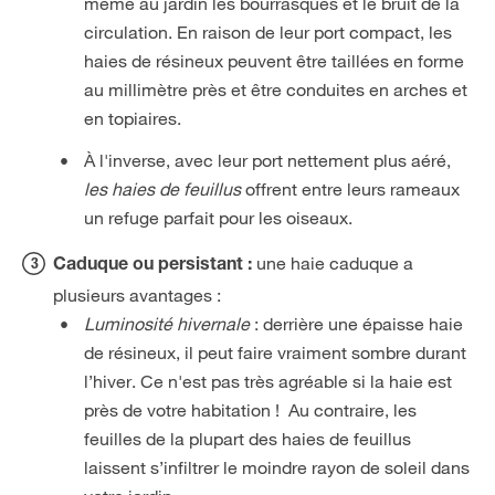
même au jardin les bourrasques et le bruit de la
circulation. En raison de leur port compact, les
haies de résineux peuvent être taillées en forme
au millimètre près et être conduites en arches et
en topiaires.
À l'inverse, avec leur port nettement plus aéré,
les haies de feuillus
offrent entre leurs rameaux
un refuge parfait pour les oiseaux.
une haie caduque a
Caduque ou persistant :
plusieurs avantages :
Luminosité hivernale
: derrière une épaisse haie
de résineux, il peut faire vraiment sombre durant
l’hiver. Ce n'est pas très agréable si la haie est
près de votre habitation ! Au contraire, les
feuilles de la plupart des haies de feuillus
laissent s’infiltrer le moindre rayon de soleil dans