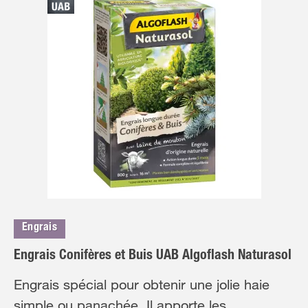
Engrais
Engrais Conifères et Buis UAB Algoflash Naturasol
Engrais spécial pour obtenir une jolie haie
simple ou panachée. Il apporte les