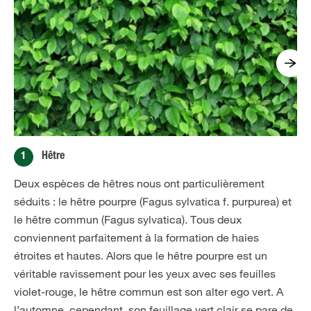
1
Hêtre
Deux espèces de hêtres nous ont particulièrement
séduits : le hêtre pourpre (Fagus sylvatica f. purpurea) et
le hêtre commun (Fagus sylvatica). Tous deux
conviennent parfaitement à la formation de haies
étroites et hautes. Alors que le hêtre pourpre est un
véritable ravissement pour les yeux avec ses feuilles
violet-rouge, le hêtre commun est son alter ego vert. A
l’automne, cependant, son feuillage vert clair se pare de