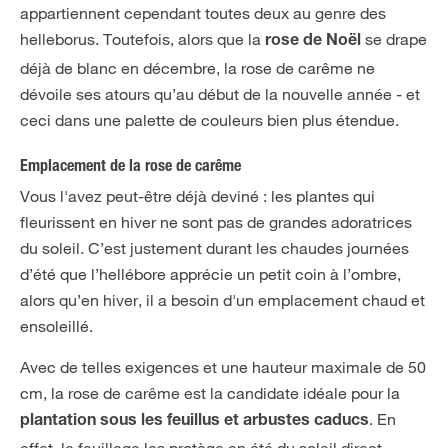
appartiennent cependant toutes deux au genre des
helleborus. Toutefois, alors que la
se drape
rose de Noël
déjà de blanc en décembre, la rose de carême ne
dévoile ses atours qu’au début de la nouvelle année - et
ceci dans une palette de couleurs bien plus étendue.
Emplacement de la rose de carême
Vous l'avez peut-être déjà deviné : les plantes qui
fleurissent en hiver ne sont pas de grandes adoratrices
du soleil. C’est justement durant les chaudes journées
d’été que l’hellébore apprécie un petit coin à l’ombre,
alors qu’en hiver, il a besoin d'un emplacement chaud et
ensoleillé.
Avec de telles exigences et une hauteur maximale de 50
cm, la rose de carême est la candidate idéale pour la
. En
plantation sous les feuillus et arbustes caducs
effet, le feuillage les protège en été du soleil direct