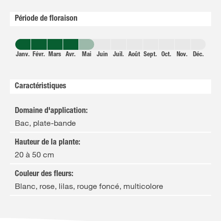
Période de floraison
Janv.
Févr.
Mars
Avr.
Mai
Juin
Juil.
Août
Sept.
Oct.
Nov.
Déc.
Caractéristiques
Domaine d'application
:
Bac, plate-bande
Hauteur de la plante
:
20 à 50 cm
Couleur des fleurs
:
Blanc, rose, lilas, rouge foncé, multicolore