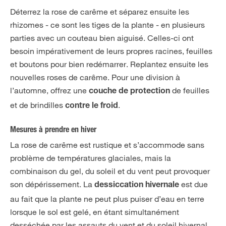
Déterrez la rose de carême et séparez ensuite les
rhizomes - ce sont les tiges de la plante - en plusieurs
parties avec un couteau bien aiguisé. Celles-ci ont
besoin impérativement de leurs propres racines, feuilles
et boutons pour bien redémarrer. Replantez ensuite les
nouvelles roses de carême. Pour une division à
l’automne, offrez une
de feuilles
couche de protection
et de brindilles
.
contre le froid
Mesures à prendre en hiver
La rose de carême est rustique et s’accommode sans
problème de températures glaciales, mais la
combinaison du gel, du soleil et du vent peut provoquer
son dépérissement. La
est due
dessiccation hivernale
au fait que la plante ne peut plus puiser d’eau en terre
lorsque le sol est gelé, en étant simultanément
desséchée par les assauts du vent et du soleil hivernal.