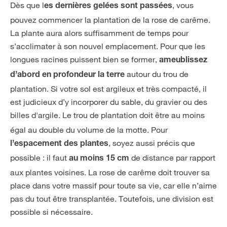
Dès que l
, vous
es dernières gelées sont passées
pouvez commencer la plantation de la rose de carême.
La plante aura alors suffisamment de temps pour
s’acclimater à son nouvel emplacement. Pour que les
longues racines puissent bien se former,
ameublissez
autour du trou de
d’abord en profondeur la terre
plantation. Si votre sol est argileux et très compacté, il
est judicieux d’y incorporer du sable, du gravier ou des
billes d'argile. Le
trou de plantation doit être au moins
égal au double du volume de la motte. Pour
, soyez aussi précis que
l’espacement des plantes
possible : il faut
de distance par rapport
au moins 15 cm
aux plantes voisines. La rose de carême doit trouver sa
place dans votre massif pour toute sa vie, car elle n’aime
pas du tout être transplantée. Toutefois, une division est
possible si nécessaire.