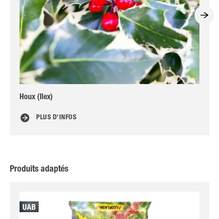
Houx (Ilex)
Ama
PLUS D’INFOS
Produits adaptés