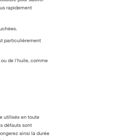
plus rapidement
ouchées.
est particulièrement
e ou de l'huile, comme
e utilisés en toute
es défauts sont
ongerez ainsi la durée