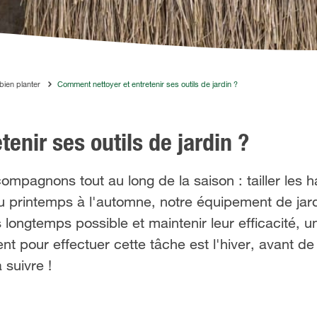
bien planter
Comment nettoyer et entretenir ses outils de jardin ?
enir ses outils de jardin ?
ompagnons tout au long de la saison : tailler les h
du printemps à l'automne, notre équipement de jardi
lus longtemps possible et maintenir leur efficacité, u
nt pour effectuer cette tâche est l'hiver, avant de 
 suivre !