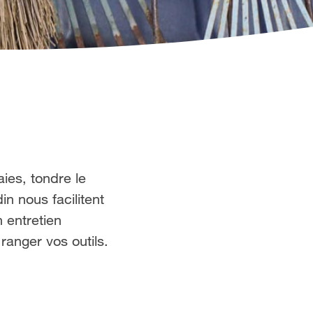
aies, tondre le
n nous facilitent
n entretien
ranger vos outils.