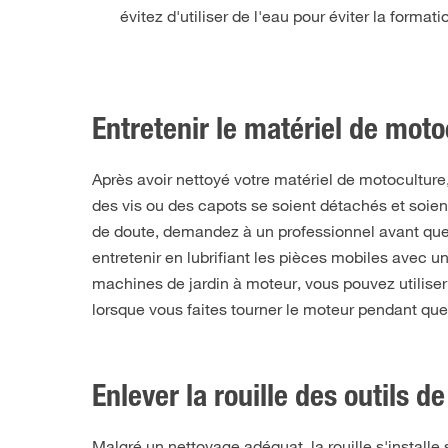
évitez d'utiliser de l'eau pour éviter la formatio
Entretenir le matériel de moto
Après avoir nettoyé votre matériel de motoculture,
des vis ou des capots se soient détachés et soient
de doute, demandez à un professionnel avant que 
entretenir en lubrifiant les pièces mobiles avec u
machines de jardin à moteur, vous pouvez utiliser 
lorsque vous faites tourner le moteur pendant qu
Enlever la rouille des outils de
Malgré un nettoyage adéquat, la rouille s'installe