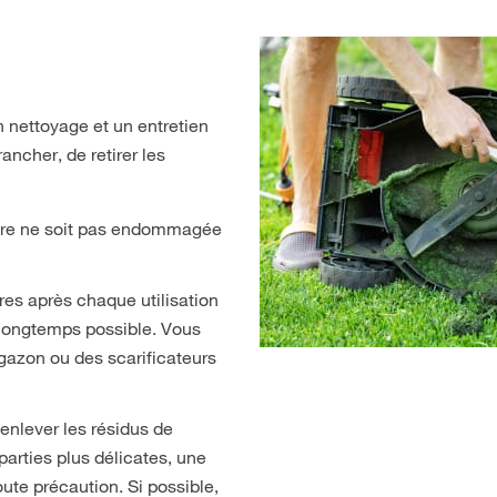
n nettoyage et un entretien
ncher, de retirer les
inture ne soit pas endommagée
ures après chaque utilisation
 longtemps possible. Vous
gazon ou des scarificateurs
enlever les résidus de
arties plus délicates, une
ute précaution. Si possible,