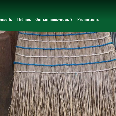
onseils
Thèmes
Qui sommes-nous ?
Promotions