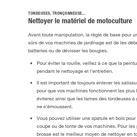
TONDEUSES, TRONÇONNEUSE...
Nettoyer le matériel de motoculture
Avant toute manipulation, la règle de base pour u
sûrs de vos machines de jardinage est de les débra
batteries ou de dévisser les bougies.
Pour éviter la rouille, veillez à ce que la pe
pendant le nettoyage et l'entretien.
Il est important de toujours enlever les saliss
pour que vos machines fonctionnent les plus
éviterez ainsi que les lames des tondeuses à 
ne s'émoussent.
Vous pouvez utiliser une spatule en bois pour 
coupe ou de tonte de vos machines. Pour les p
brosse est le meilleur moyen de nettoyer en to