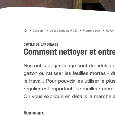
Conseils
Le jardinage de A à Z
Premiers pas
Savoir 
ALGOFLASH
OUTILS DE JARDINAGE
Comment nettoyer et entret
Nos outils de jardinage sont de fidèles c
gazon ou ratisser les feuilles mortes - 
le travail. Pour pouvoir les utiliser le p
régulier est important. Le meilleur mome
On vous explique en détails la marche à
Sommaire