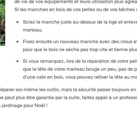
de vie de vos équipements et leurs utilisation plus agréa
Si les manches en bois de vos pelles ou de vos bêche
Sciez le manche juste au-dessus de la tige et enlev
marteau.
Fixez ensuite un nouveau manche avec des clous et 
pour que le bois ne sèche pas trop vite et tienne pl
Si vous remarquez, lors de la réparation de votre pe
que la tête de votre marteau bouge un peu, pas de p
d'une cale en bois, vous pouvez refixer la tête au 
réparer soi-même les outils, mais la sécurité passe toujours en
e peut plus être garantie par la suite, faites appel à un profe
 jardinage pour Noël !