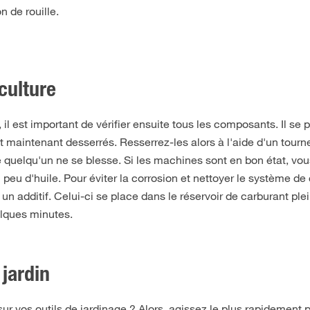
n de rouille.
culture
 il est important de vérifier ensuite tous les composants. Il se
 maintenant desserrés. Resserrez-les alors à l'aide d'un tourne
quelqu'un ne se blesse. Si les machines sont en bon état, vou
n peu d'huile. Pour éviter la corrosion et nettoyer le système de
un additif. Celui-ci se place dans le réservoir de carburant plei
elques minutes.
 jardin
 sur vos outils de jardinage ? Alors, agissez le plus rapidement