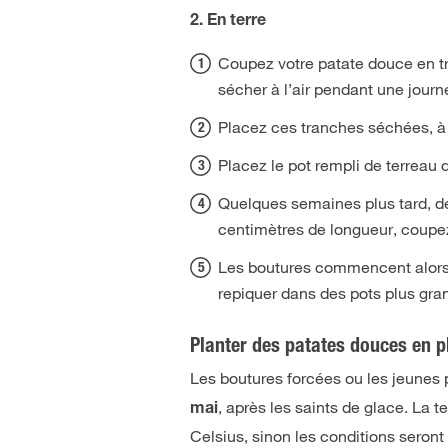
2. En terre
Coupez votre patate douce en tr
sécher à l’air pendant une journé
Placez ces tranches séchées, à 
Placez le pot rempli de terreau
Quelques semaines plus tard, de
centimètres de longueur, coupez
Les boutures commencent alors à
repiquer dans des pots plus gran
Planter des patates douces en p
Les boutures forcées ou les jeunes 
, après les saints de glace. La 
mai
Celsius, sinon les conditions seront 