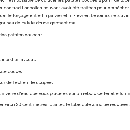
ouces traditionnelles peuvent avoir été traitées pour empêcher 
r le forçage entre fin janvier et mi-février. Le semis ne s’avè
 graines de patate douce germent mal.
des patates douces :
celui d’un avocat.
ate douce.
our de l’extrémité coupée.
n verre d’eau que vous placerez sur un rebord de fenêtre lumi
environ 20 centimètres, plantez le tubercule à moitié recouver