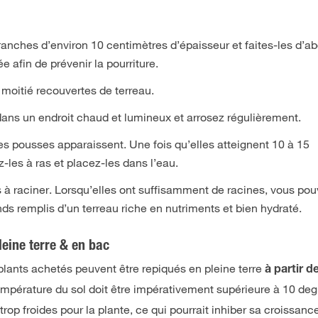
anches d’environ 10 centimètres d’épaisseur et faites-les d’a
e afin de prévenir la pourriture.
moitié recouvertes de terreau.
 dans un endroit chaud et lumineux et arrosez régulièrement.
s pousses apparaissent. Une fois qu’elles atteignent 10 à 15
-les à ras et placez-les dans l’eau.
 raciner. Lorsqu’elles ont suffisamment de racines, vous pou
ds remplis d’un terreau riche en nutriments et bien hydraté.
leine terre & en bac
plants achetés peuvent être repiqués en pleine terre
à partir d
température du sol doit être impérativement supérieure à 10 deg
trop froides pour la plante, ce qui pourrait inhiber sa croissanc