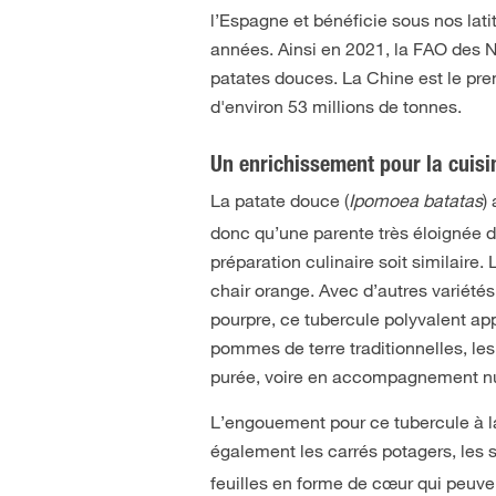
l’Espagne et bénéficie sous nos lat
années. Ainsi en 2021, la FAO des N
patates douces. La Chine est le pr
d'environ 53 millions de tonnes.
Un enrichissement pour la cuisin
La patate douce (
Ipomoea batatas
)
donc qu’une parente très éloignée d
préparation culinaire soit similaire.
chair orange. Avec d’autres variétés
pourpre, ce tubercule polyvalent app
pommes de terre traditionnelles, les
purée, voire en accompagnement nut
L’engouement pour ce tubercule à la 
également les carrés potagers, les 
feuilles en forme de cœur qui peuve