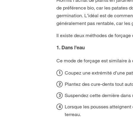
de préférence bio, car les patates d
germination. L’idéal est de commence
généralement pas rentable, car les
Il existe deux méthodes de forçage 
1. Dans l’eau
Ce mode de forçage est similaire à 
Coupez une extrémité d’une pat
Plantez des cure-dents tout aut
Suspendez cette dernière dans u
Lorsque les pousses atteignent 
terreau.