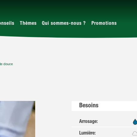
onseils
Thèmes
Qui sommes-nous ?
Promotions
te douce
Besoins
Arrosage
:
Lumière
: