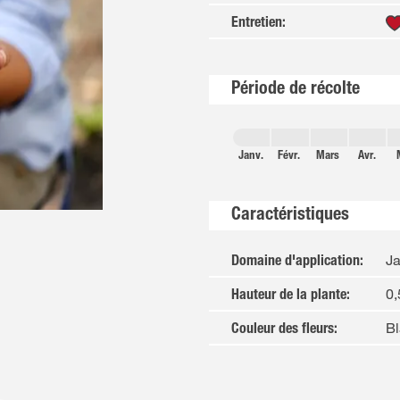
Entretien
:
Période de récolte
Janv.
Févr.
Mars
Avr.
Caractéristiques
Ja
Domaine d'application
:
0,
Hauteur de la plante
:
Bl
Couleur des fleurs
: