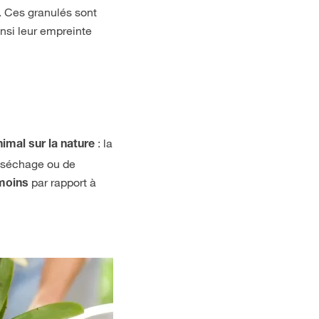
. Ces granulés sont
insi leur empreinte
: la
imal sur la nature
e séchage ou de
par rapport à
moins