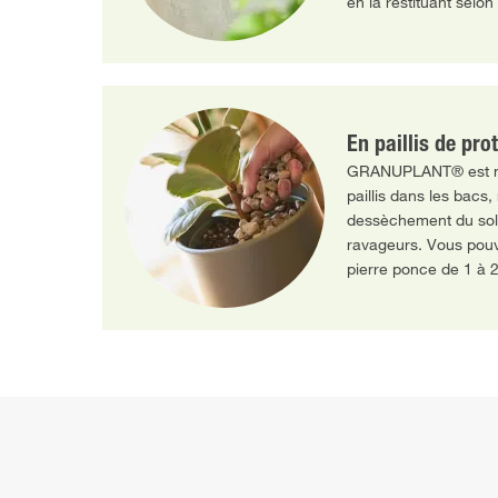
en la restituant selon
En paillis de pro
GRANUPLANT® est no
paillis dans les bacs, 
dessèchement du sol e
ravageurs. Vous pou
pierre ponce de 1 à 