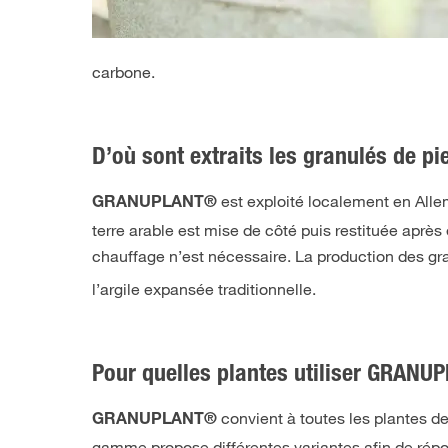
carbone.
D’où sont extraits les granulés de pi
est exploité localement en Alle
GRANUPLANT®
terre arable est mise de côté puis restituée après
chauffage n’est nécessaire. La production des gra
l’argile expansée traditionnelle.
Pour quelles plantes utiliser GRAN
convient à toutes les plantes de 
GRANUPLANT®
gamme propose différentes variantes afin de rép