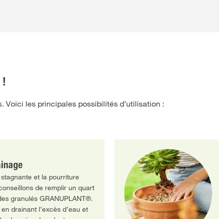
 !
Voici les principales possibilités d’utilisation :
ainage
 stagnante et la pourriture
conseillons de remplir un quart
c des granulés GRANUPLANT®.
é en drainant l’excès d’eau et