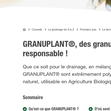
Conseils
Le jardinage de A à Z
Premiers pas
Le terr
ALGOFLASH
GRANUPLANT®, des granulé
responsable !
Que ce soit pour le drainage, en mélang
GRANUPLANT® sont extrêmement polyva
naturel, utilisable en Agriculture Biologiq
Sommaire
Qu’est-ce que GRANUPLANT® ?
D’où sont 