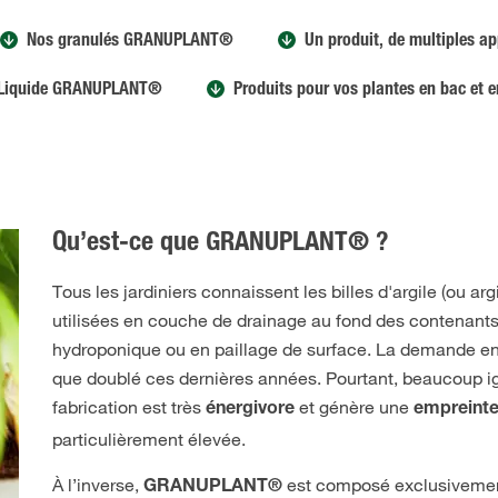
Nos granulés GRANUPLANT®
Un produit, de multiples ap
 Liquide GRANUPLANT®
Produits pour vos plantes en bac et e
Qu’est-ce que GRANUPLANT® ?
Tous les jardiniers connaissent les billes d'argile (ou ar
utilisées en couche de drainage au fond des contenants
hydroponique ou en paillage de surface. La demande en b
que doublé ces dernières années. Pourtant, beaucoup ig
fabrication est très
et génère une
énergivore
empreinte
particulièrement élevée.
À l’inverse,
est composé exclusivemen
GRANUPLANT®