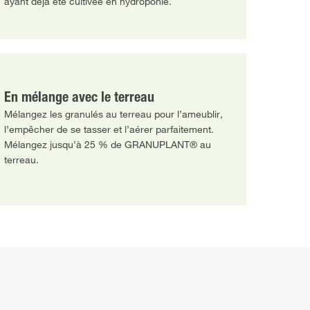
ayant déjà été cultivée en hydroponie.
En mélange avec le terreau
Mélangez les granulés au terreau pour l’ameublir,
l’empêcher de se tasser et l’aérer parfaitement.
Mélangez jusqu’à 25 % de GRANUPLANT® au
terreau.