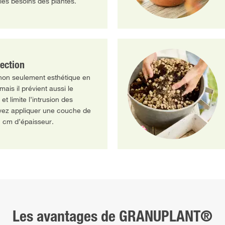
 les besoins des plantes.
tection
n seulement esthétique en
mais il prévient aussi le
t limite l’intrusion des
vez appliquer une couche de
2 cm d’épaisseur.
Les avantages de GRANUPLANT®