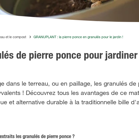
eau et le compost
GRANUPLANT : la pierre ponce en granulés pour le jardin !
s de pierre ponce pour jardiner
e dans le terreau, ou en paillage, les granulés de
lents ! Découvrez tous les avantages de ce ma
ue et alternative durable à la traditionnelle bille d'a
extraits les granulés de pierre ponce ?