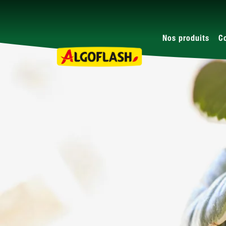
Nos produits
C