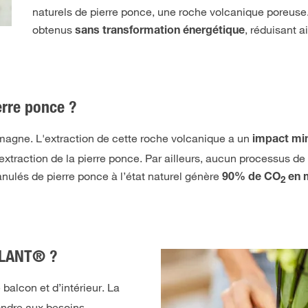
naturels de pierre ponce, une roche volcanique poreuse
obtenus
, réduisant a
sans transformation énergétique
erre ponce ?
magne. L'extraction de cette roche volcanique a un
impact min
 extraction de la pierre ponce. Par ailleurs, aucun processus d
nulés de pierre ponce à l’état naturel génère
90% de CO
en 
2
UPLANT® ?
balcon et d’intérieur. La
ondre aux besoins