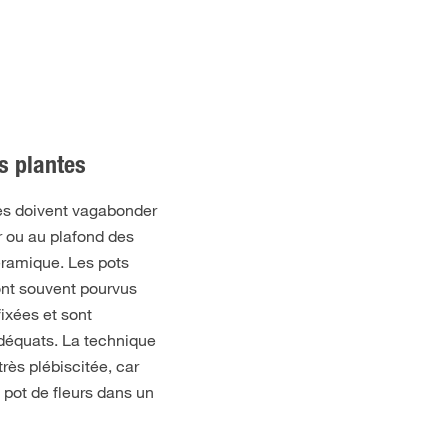
s plantes
ges doivent vagabonder
 ou au plafond des
éramique. Les pots
ont souvent pourvus
ixées et sont
déquats. La technique
ès plébiscitée, car
 pot de fleurs dans un