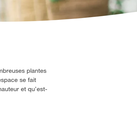
ombreuses plantes
espace se fait
hauteur et qu’est-