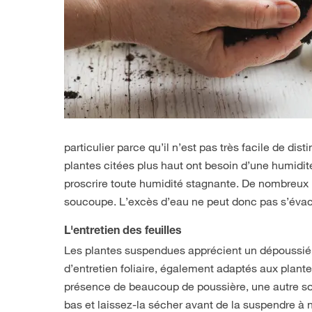
particulier parce qu’il n’est pas très facile de dis
plantes citées plus haut ont besoin d’une humidité
proscrire toute humidité stagnante. De nombreux p
soucoupe. L’excès d’eau ne peut donc pas s’évacuer
L'entretien des feuilles
Les plantes suspendues apprécient un dépoussiérage
d’entretien foliaire, également adaptés aux plante
présence de beaucoup de poussière, une autre sol
bas et laissez-la sécher avant de la suspendre à