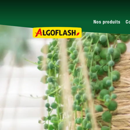
Nos produits
C