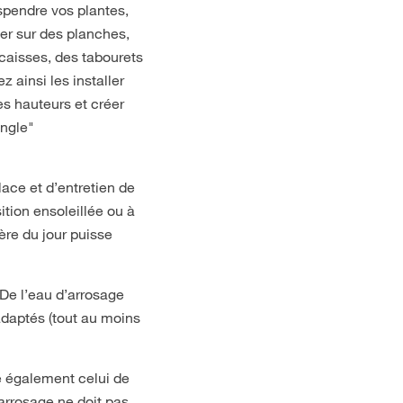
spendre vos plantes,
ler sur des planches,
caisses, des tabourets
 ainsi les installer
es hauteurs et créer
ngle"
ace et d’entretien de
ition ensoleillée ou à
ère du jour puisse
De l’eau d’arrosage
adaptés (tout au moins
e également celui de
’arrosage ne doit pas