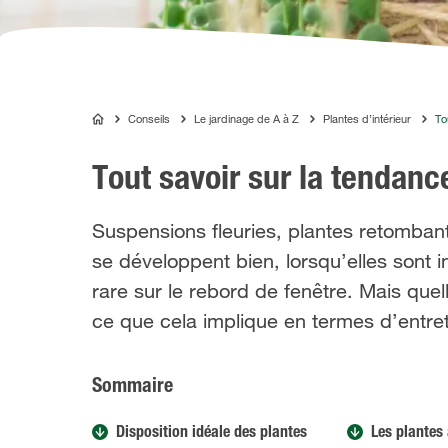
Conseils
Le jardinage de A à Z
Plantes d’intérieur
To
ALGOFLASH
Tout savoir sur la tendan
Suspensions fleuries, plantes retombant
se développent bien, lorsqu’elles sont i
rare sur le rebord de fenêtre. Mais quel
ce que cela implique en termes d’entr
Sommaire
Disposition idéale des plantes
Les plantes