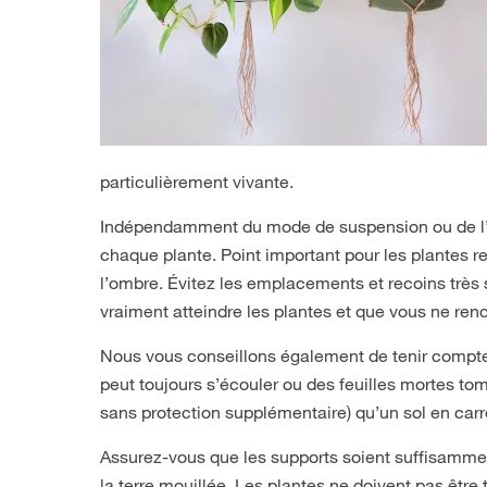
particulièrement vivante.
Indépendamment du mode de suspension ou de l’asp
chaque plante. Point important pour les plantes re
l’ombre. Évitez les emplacements et recoins très 
vraiment atteindre les plantes et que vous ne ren
Nous vous conseillons également de tenir compte
peut toujours s’écouler ou des feuilles mortes tom
sans protection supplémentaire) qu’un sol en carr
Assurez-vous que les supports soient suffisammen
la terre mouillée. Les plantes ne doivent pas être 