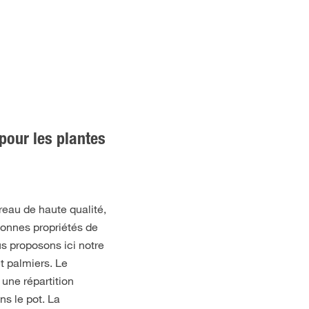
our les plantes
reau de haute qualité,
bonnes propriétés de
s proposons ici notre
t palmiers. Le
 une répartition
ns le pot. La