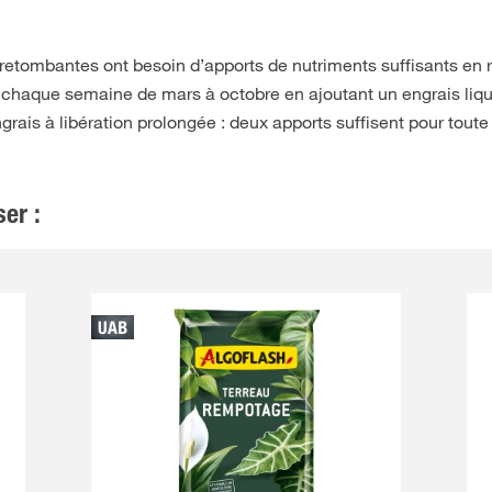
 retombantes ont besoin d’apports de nutriments suffisants en
tes chaque semaine de mars à octobre en ajoutant un engrais liqu
ais à libération prolongée : deux apports suffisent pour toute
er :