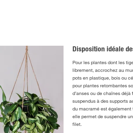
Disposition idéale de
Pour les plantes dont les ti
librement, accrochez au mur
pots en plastique, bois ou c
pour plantes retombantes s
d’anses ou de chaînes déjà f
suspendus à des supports a
du macramé est également tr
elle permet de suspendre un
filet.