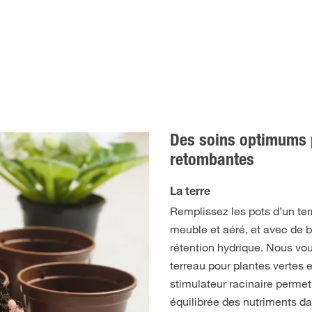
Des soins optimums p
retombantes
La terre
Remplissez les pots d’un ter
meuble et aéré, et avec de 
rétention hydrique. Nous vou
terreau pour plantes vertes e
stimulateur racinaire permet
équilibrée des nutriments da