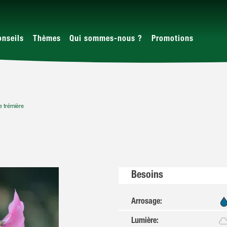
onseils
Thèmes
Qui sommes-nous ?
Promotions
 trémière
Besoins
Arrosage
:
Lumière
: