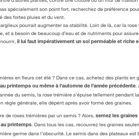
as spécialement son point fort, recherchez de préférence pour
 des fortes pluies et du vent.
rgileux pourrait augmenter sa stabilité. Loin de là, car la rose
e, et a besoin de beaucoup d’eau et de nutriments pour assure
nourrir,
il lui faut impérativement un sol perméable et riche 
émières en fleurs cet été ? Dans ce cas, achetez des plants en 
t
.
au printemps ou même à l'automne de l'année précédente
'année du semis, la rose trémière s’épuise tellement pendant l
 règle générale, elle dépérit après avoir formé des graines.
e de roses trémières par un semis ? Alors,
semez les graines 
. Dans tous les cas, recouvrez les graines seul
e au printemps
émière germe dans l’obscurité. Le semis dans des plateaux est 