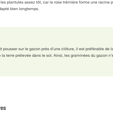
r les plantules assez tôt, car la rose trémière forme une racine 
adapté bien longtemps.
it pousser sur le gazon près d’une clôture, il est préférable de 
e la terre prélevée dans le sol. Ainsi, les graminées du gazon n’
res