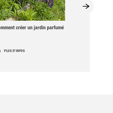
mment créer un jardin parfumé
Fritillaire impé
PLUS D’INFOS
PLUS D’INFOS