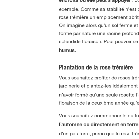
endroits où elle peut s’appuyer
exemple. Comme sa stabilité n’est p
rose trémière un emplacement abrité
On imagine alors qu’un sol ferme et a
forme par nature une racine profond
splendide floraison. Pour pouvoir se 
humus.
Plantation de la rose trémière
Vous souhaitez profiter de roses tr
jardinerie et plantez-les idéalemen
n’avoir formé qu’une seule rosette l
floraison de la deuxième année qu’en
Vous souhaitez commencer la cultur
l’automne ou directement en terr
d’un peu terre, parce que la rose tr