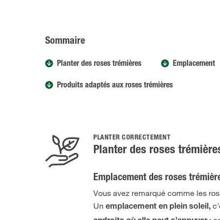
Sommaire
Planter des roses trémières
Emplacement
Produits adaptés aux roses trémières
PLANTER CORRECTEMENT
Planter des roses trémière
Emplacement des roses trémièr
Vous avez remarqué comme les roses 
Un
c'
emplacement en plein soleil,
: c