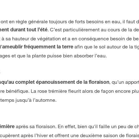
 ont en règle générale toujours de forts besoins en eau, il faut 
. C’est particulièrement au cours de la 
ent durant tout l’été
nt à sa hauteur de végétation et a en conséquence besoin de 
d’
afin que le sol autour de la t
ameublir fréquemment la terre
ages et que la plante puisse bien absorber l’eau.
s
, qu’un appor
squ’au complet épanouissement de la floraison
e bénéfique. La rose trémière fleurit alors de façon encore pl
gtemps jusqu’à l’automne.
après sa floraison. En effet, bien qu'il faille un peu de 
rémière
upèrent après l’hiver et offrent une deuxième saison de florai