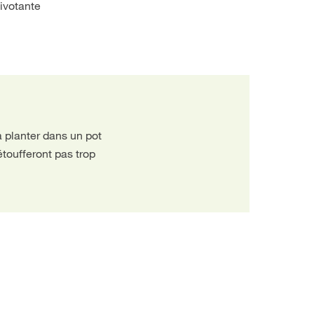
pivotante
la planter dans un pot
étoufferont pas trop