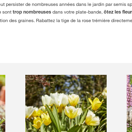
peut persister de nombreuses années dans le jardin par semis s
ge sont
dans votre plate-bande,
trop nombreuses
ôtez les fleu
on des graines. Rabattez la tige de la rose trémière directem