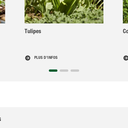
Tulipes
Co
PLUS D’INFOS
s