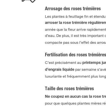
Arrosage des roses trémières
Les plantes à feuillage fin et étendu
arroser la rose trémière régulièrem
année que la fleur arrive rapideme
d’eau. De plus, il est très important 
compacte pas sous l’effet des arros
Fertilisation des roses trémière
C’est précisément au
printemps ju
par semaine s’avèr
d’engrais liquide
luxuriante et fréquemment plus lon
Taille des roses trémières
Ne coupez en aucun cas la rose t
pour que quelques plantes mères réc