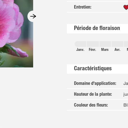
Entretien
:
Période de floraison
Janv.
Févr.
Mars
Avr.
Caractéristiques
Ja
Domaine d'application
:
ju
Hauteur de la plante
:
Bl
Couleur des fleurs
: