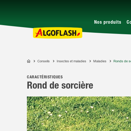
Nos produits
C
Conseils
Insectes et maladies
Maladies
Ronds de so
ALGOFLASH
CARACTÉRISTIQUES
Rond de sorcière