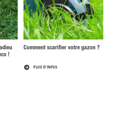
adieu
Comment scarifier votre gazon ?
ecs !
PLUS D’INFOS