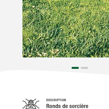
DESCRIPTION
Ronds de sorcière