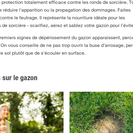
protection totalement efficace contre les ronds de sorcière. T
 réduire l'apparition ou la propagation des dommages. Faites
contre le feutrage. Il représente la nourriture idéale pour les
sorcière - scarifiez, aérez et sablez votre gazon pour l’évite
remiers signes de dépérissement du gazon apparaissent, perce
 On vous conseille de ne pas trop ouvrir la buse d’arrosage, pe
 le sol plutôt que de s'écouler en surface.
s sur le gazon