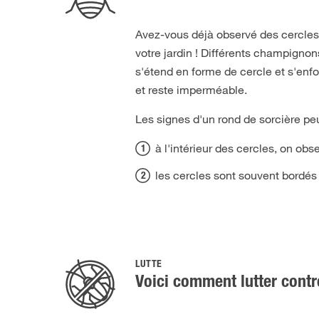
Avez-vous déjà observé des cercles
votre jardin ! Différents champign
s'étend en forme de cercle et s'enf
et reste imperméable.
Les signes d'un rond de sorcière peu
à l'intérieur des cercles, on o
les cercles sont souvent bordé
LUTTE
Voici comment lutter contr