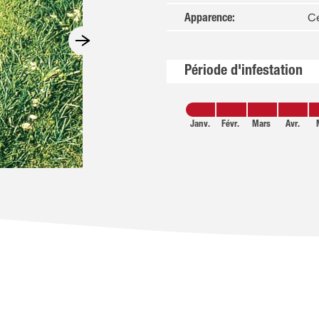
Ce
Apparence
:
Période d'infestation
Janv.
Févr.
Mars
Avr.