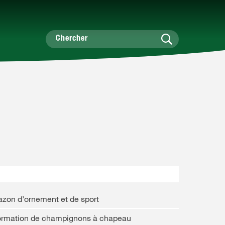
zon d’ornement et de sport
ormation de champignons à chapeau