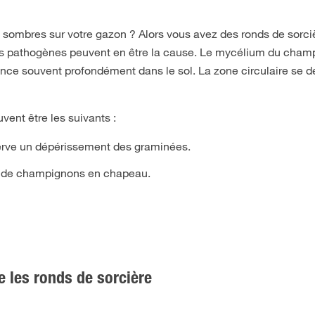
 sombres sur votre gazon ? Alors vous avez des ronds de sorci
ons pathogènes peuvent en être la cause. Le mycélium du cha
once souvent profondément dans le sol. La zone circulaire se 
vent être les suivants :
bserve un dépérissement des graminées.
s de champignons en chapeau.
e les ronds de sorcière