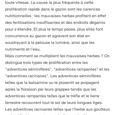
toute vitesse. La cause la plus fréquente à cette
prolifération rapide dans le gazon sont les carences
nutritionnelles : les mauvaises herbes profitent en effet
des fertilisations insuffisantes et des endroits dégarnis
pour s'étendre. Et plus le temps passe, plus elles font
concurrence au gazon et agravent son état en
soustrayant à la pelouse la lumière, ainsi que les
nutriments et l’eau.
Mais comment se multiplient les mauvaises herbes ? On
distingue trois types de prolifération entre les
"adventices séminifères", "adventices rampantes" et les
"adventices racinaires". Les adventices séminifères
telles que la balsamine ou le pissenlit se propagent
après la floraison par leurs grappes tandis que les
adventices rampantes telles que le trèfle et le lierre
terrestre recouvrent tout le sol de leurs longues tiges.
Les adventices racinaires telles que l’herbe aux goutteux