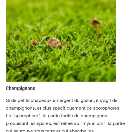
Champignons
Si de petits chapeaux émergent du gazon, il s’agit de
champignons, et plus spécifiquement de sporophores.
Le "sporophore", la partie fertile du champignon
produisant les spores, est reliée au "mycelium", la partie
qui se trouve sous terre et qui absorbe les