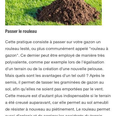
Passer le rouleau
Cette pratique consiste à passer sur votre gazon un
rouleau lesté, ou plus communément appelé "rouleau à
gazon". Ce dernier peut être employé de manière très
polyvalente, comme par exemple lors de l'égalisation
d'un terrain ou de la création d'une nouvelle pelouse.
Mais quels sont les avantages d'un tel outil ? Après le
semis, il permet de tasser les graminées de gazon au
sol, afin qu’elles ne soient pas emportées par le vent.
Cette mesure est d'autant plus indispensable si le terrain
a été creusé auparavant, car elle permet au sol ameubli
de résister à nouveau au piétinement. Le rouleau permet
aussi d’aplanir et de corriger les accidents du terrain,